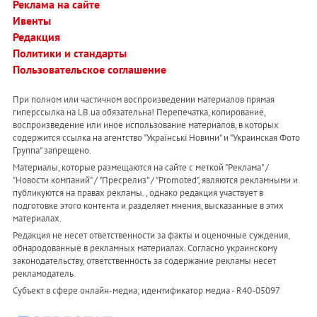
Реклама на сайте
Ивенты
Редакция
Политики и стандарты
Пользовательское соглашение
При полном или частичном воспроизведении материалов прямая
гиперссылка на LB.ua обязательна! Перепечатка, копирование,
воспроизведение или иное использование материалов, в которых
содержится ссылка на агентство "Українськi Новини" и "Украинская Фото
Группа" запрещено.
Материалы, которые размещаются на сайте с меткой "Реклама" /
"Новости компаний" / "Пресрелиз" / "Promoted", являются рекламными и
публикуются на правах рекламы. , однако редакция участвует в
подготовке этого контента и разделяет мнения, высказанные в этих
материалах.
Редакция не несет ответственности за факты и оценочные суждения,
обнародованные в рекламных материалах. Согласно украинскому
законодательству, ответственность за содержание рекламы несет
рекламодатель.
Субъект в сфере онлайн-медиа; идентификатор медиа - R40-05097