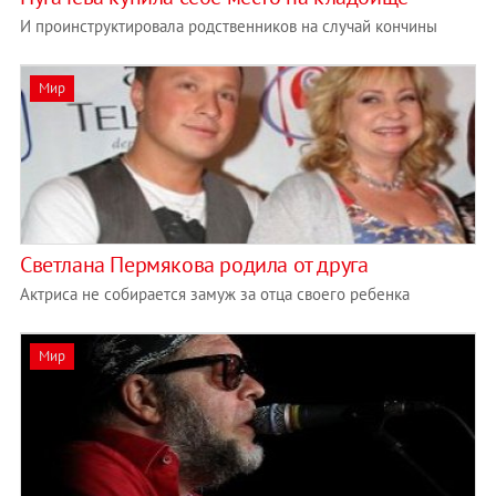
И проинструктировала родственников на случай кончины
Мир
Светлана Пермякова родила от друга
Актриса не собирается замуж за отца своего ребенка
Мир