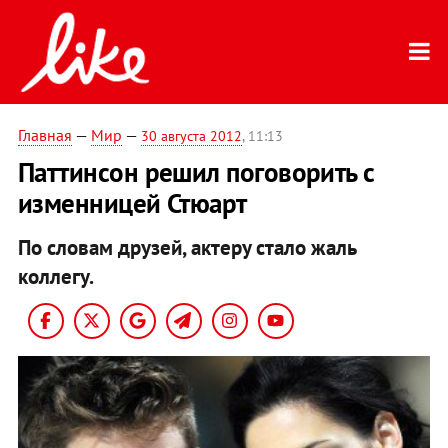
Главная
—
Мир
—
30 августа 2012
, 11:13
Паттинсон решил поговорить с
изменницей Стюарт
По словам друзей, актеру стало жаль
коллегу.