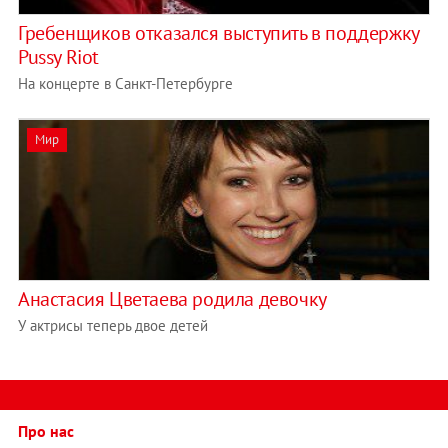
Гребенщиков отказался выступить в поддержку
Pussy Riot
На концерте в Санкт-Петербурге
Мир
Анастасия Цветаева родила девочку
У актрисы теперь двое детей
Про нас