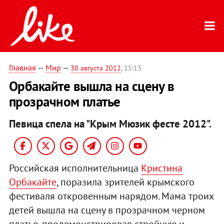
Главная
—
Мир
—
30 августа 2012
, 15:13
Орбакайте вышла на сцену в
прозрачном платье
Певица спела на "Крым Мюзик фесте 2012".
Российская исполнительница
Кристина
Орбакайте
, поразила зрителей крымского
фестиваля откровенным нарядом. Мама троих
детей вышла на сцену в прозрачном черном
платье, продемонстрировав стройную и