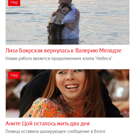
Мир
Лиза Боярская вернулась к Валерию Меладзе
Новая работа является продолжением клипа "Небеса"
Мир
Аните Цой осталось жить два дня
Певица оставила шокирующее сообщение в блоге