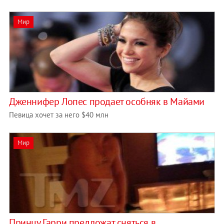
Мир
Дженнифер Лопес продает особняк в Майами
Певица хочет за него $40 млн
Мир
Принцу Гарри предложат сняться в