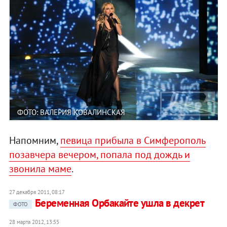
ФОТО: ВАЛЕРИЯ КОВАЛИНСКАЯ
Напомним,
певица прибыла в Симферополь
позавчера вечером, попала под дождь и
звонила маме
.
27 декабря 2011, 08:17
Беременная Орбакайте ушла в декрет
ФОТО
28 марта 2012, 13:55