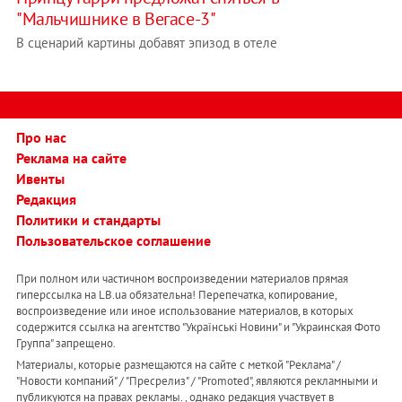
"Мальчишнике в Вегасе-3"
В сценарий картины добавят эпизод в отеле
Про нас
Реклама на сайте
Ивенты
Редакция
Политики и стандарты
Пользовательское соглашение
При полном или частичном воспроизведении материалов прямая
гиперссылка на LB.ua обязательна! Перепечатка, копирование,
воспроизведение или иное использование материалов, в которых
содержится ссылка на агентство "Українськi Новини" и "Украинская Фото
Группа" запрещено.
Материалы, которые размещаются на сайте с меткой "Реклама" /
"Новости компаний" / "Пресрелиз" / "Promoted", являются рекламными и
публикуются на правах рекламы. , однако редакция участвует в