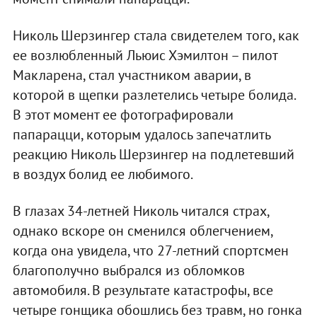
Николь Шерзингер стала свидетелем того, как
ее возлюбленный Льюис Хэмилтон – пилот
Макларена, стал участником аварии, в
которой в щепки разлетелись четыре болида.
В этот момент ее фотографировали
папарацци, которым удалось запечатлить
реакцию Николь Шерзингер на подлетевший
в воздух болид ее любимого.
В глазах 34-летней Николь читался страх,
однако вскоре он сменился облегчением,
когда она увидела, что 27-летний спортсмен
благополучно выбрался из обломков
автомобиля. В результате катастрофы, все
четыре гонщика обошлись без травм, но гонка