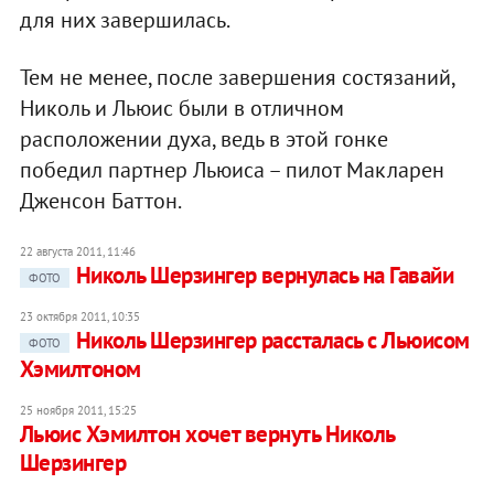
для них завершилась.
Тем не менее, после завершения состязаний,
Николь и Льюис были в отличном
расположении духа, ведь в этой гонке
победил партнер Льюиса – пилот Макларен
Дженсон Баттон.
22 августа 2011, 11:46
Николь Шерзингер вернулась на Гавайи
ФОТО
23 октября 2011, 10:35
Николь Шерзингер рассталась с Льюисом
ФОТО
Хэмилтоном
25 ноября 2011, 15:25
Льюис Хэмилтон хочет вернуть Николь
Шерзингер