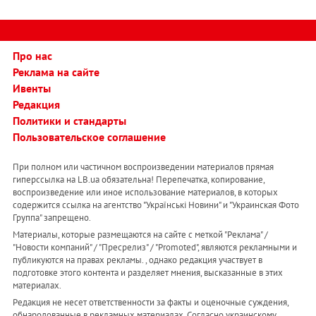
Про нас
Реклама на сайте
Ивенты
Редакция
Политики и стандарты
Пользовательское соглашение
При полном или частичном воспроизведении материалов прямая
гиперссылка на LB.ua обязательна! Перепечатка, копирование,
воспроизведение или иное использование материалов, в которых
содержится ссылка на агентство "Українськi Новини" и "Украинская Фото
Группа" запрещено.
Материалы, которые размещаются на сайте с меткой "Реклама" /
"Новости компаний" / "Пресрелиз" / "Promoted", являются рекламными и
публикуются на правах рекламы. , однако редакция участвует в
подготовке этого контента и разделяет мнения, высказанные в этих
материалах.
Редакция не несет ответственности за факты и оценочные суждения,
обнародованные в рекламных материалах. Согласно украинскому