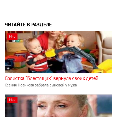
ЧИТАЙТЕ В РАЗДЕЛЕ
Мир
Солистка "Блестящих" вернула своих детей
Ксения Новикова забрала сыновей у мужа
Мир