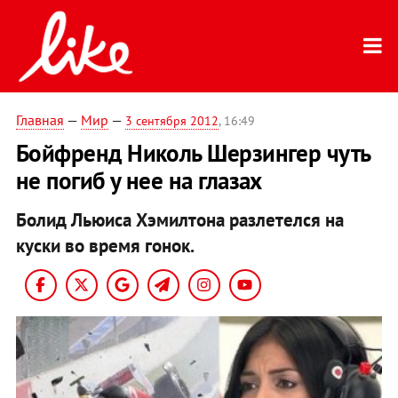
Главная
—
Мир
—
3 сентября 2012
, 16:49
Бойфренд Николь Шерзингер чуть
не погиб у нее на глазах
Болид Льюиса Хэмилтона разлетелся на
куски во время гонок.