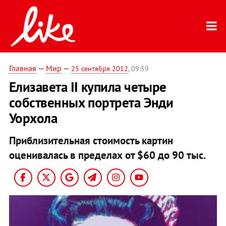
Главная
—
Мир
—
25 сентября 2012
, 09:59
Елизавета II купила четыре
собственных портрета Энди
Уорхола
Приблизительная стоимость картин
оценивалась в пределах от $60 до 90 тыс.