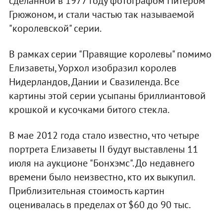
сделанной в 1977 году фотографом Питером
Грюжоном, и стали частью так называемой
"королевской" серии.
В рамках серии "Правящие королевы" помимо
Елизаветы, Уорхол изобразил королев
Нидерландов, Дании и Свазиленда. Все
картины этой серии усыпаны бриллиантовой
крошкой и кусочками битого стекла.
В мае 2012 года стало известно, что четыре
портрета Елизаветы II будут выставлены 11
июля на аукционе "Бонхэмс". До недавнего
времени было неизвестно, кто их выкупил.
Приблизительная стоимость картин
оценивалась в пределах от $60 до 90 тыс.