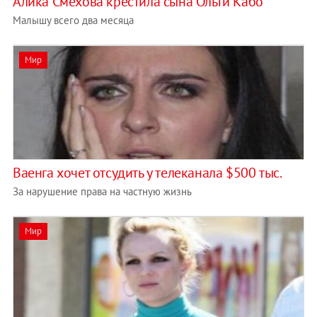
Алика Смехова крестила сына Ольги Кабо
Малышу всего два месяца
Мир
Ваенга хочет отсудить у телеканала $500 тыс.
За нарушение права на частную жизнь
Мир