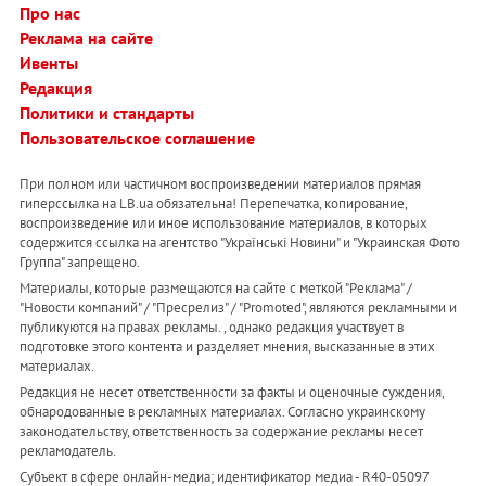
Про нас
Реклама на сайте
Ивенты
Редакция
Политики и стандарты
Пользовательское соглашение
При полном или частичном воспроизведении материалов прямая
гиперссылка на LB.ua обязательна! Перепечатка, копирование,
воспроизведение или иное использование материалов, в которых
содержится ссылка на агентство "Українськi Новини" и "Украинская Фото
Группа" запрещено.
Материалы, которые размещаются на сайте с меткой "Реклама" /
"Новости компаний" / "Пресрелиз" / "Promoted", являются рекламными и
публикуются на правах рекламы. , однако редакция участвует в
подготовке этого контента и разделяет мнения, высказанные в этих
материалах.
Редакция не несет ответственности за факты и оценочные суждения,
обнародованные в рекламных материалах. Согласно украинскому
законодательству, ответственность за содержание рекламы несет
рекламодатель.
Субъект в сфере онлайн-медиа; идентификатор медиа - R40-05097