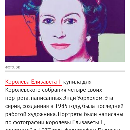
ФОТО: DR
Королева Елизавета II
купила для
Королевского собрания четыре своих
портрета, написанных Энди Уорхолом. Эта
серия, созданная в 1985 году, была последней
работой художника. Портреты были написаны
по фотографии королевы Елизаветы II,