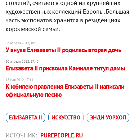
столетий, считается одной из крупнейших
художественных коллекций Европы. Большая
часть экспонатов хранится в резиденциях
королевской семьи.
03 апреля 2012, 10:35
У внука Елизаветы II родилась вторая дочь
10 апреля 2012, 17:40
Елизавета II присвоила Камилле титул дамы
18 мая 2012, 17:14
К юбилею правления Елизаветы II написали
официальную песню
ЕЛИЗАВЕТА II
ИСКУССТВО
ЭНДИ УОРХОЛ
ИСТОЧНИК:
PUREPEOPLE.RU