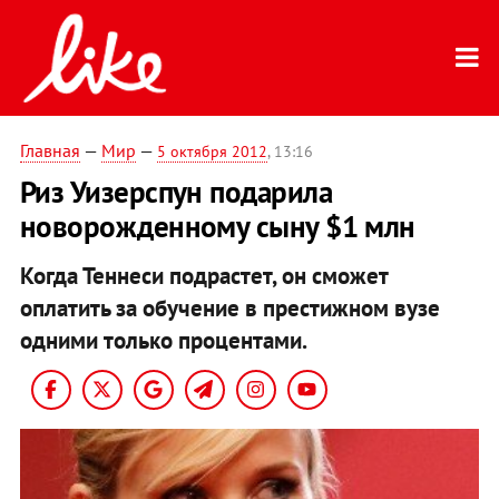
Главная
—
Мир
—
5 октября 2012
, 13:16
Риз Уизерспун подарила
новорожденному сыну $1 млн
Когда Теннеси подрастет, он сможет
оплатить за обучение в престижном вузе
одними только процентами.