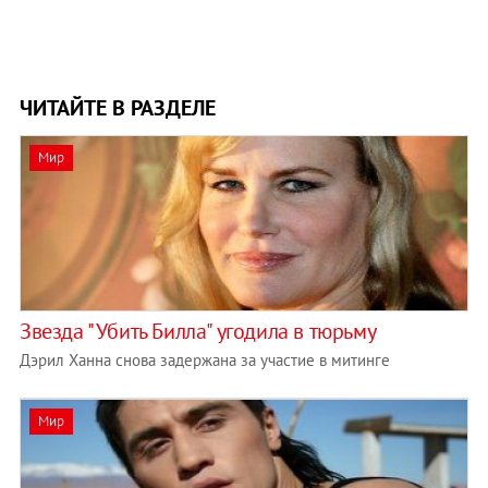
ЧИТАЙТЕ В РАЗДЕЛЕ
Мир
Звезда "Убить Билла" угодила в тюрьму
Дэрил Ханна снова задержана за участие в митинге
Мир