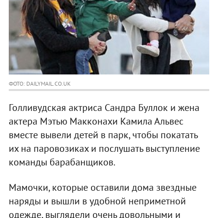
ФОТО: DAILYMAIL.CO.UK
Голливудская актриса Сандра Буллок и жена
актера Мэтью Макконахи Камила Альвес
вместе вывели детей в парк, чтобы покатать
их на паровозиках и послушать выступление
команды барабанщиков.
Мамочки, которые оставили дома звездные
наряды и вышли в удобной неприметной
одежде, выглядели очень довольными и