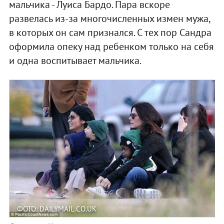
мальчика - Луиса Бардо. Пара вскоре
развелась из-за многочисленных измен мужа,
в которых он сам признался. С тех пор Сандра
оформила опеку над ребенком только на себя
и одна воспитывает мальчика.
ФОТО: DAILYMAIL.CO.UK