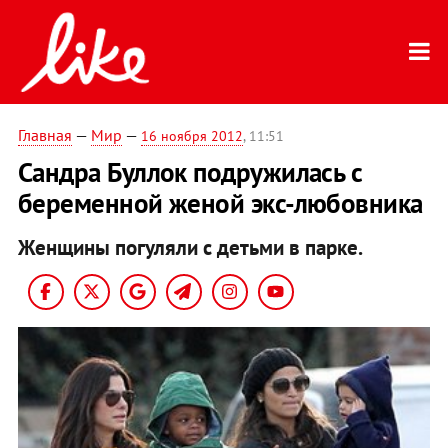
Главная
—
Мир
—
16 ноября 2012
, 11:51
Сандра Буллок подружилась с
беременной женой экс-любовника
Женщины погуляли с детьми в парке.