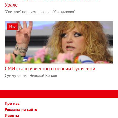
Урале
"Светлое" переименовали в "Светлаково"
Мир
СМИ стало известно о пенсии Пугачевой
Сумму заявил Николай Басков
Про нас
Реклама на сайте
Ивенты