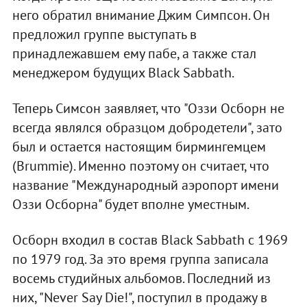
него обратил внимание Джим Симпсон. Он
предложил группе выступать в
принадлежавшем ему пабе, а также стал
менеджером будущих Black Sabbath.
Теперь Симсон заявляет, что "Оззи Осборн не
всегда являлся образцом добродетели", зато
был и остается настоящим бирмингемцем
(Brummie). Именно поэтому он считает, что
название "Международный аэропорт имени
Оззи Осборна" будет вполне уместным.
Осборн входил в состав Black Sabbath с 1969
по 1979 год. За это время группа записала
восемь студийных альбомов. Последний из
них, "Never Say Die!", поступил в продажу в