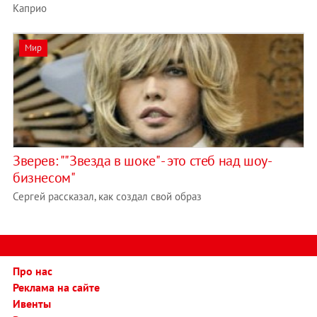
Каприо
Мир
Зверев: ""Звезда в шоке" - это стеб над шоу-
бизнесом"
Сергей рассказал, как создал свой образ
Про нас
Реклама на сайте
Ивенты