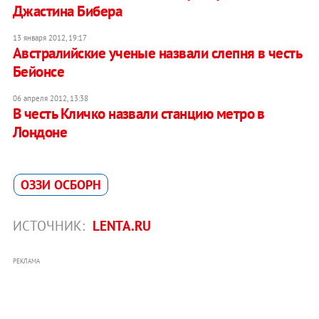
Джастина Бибера
13 января 2012, 19:17
Австралийские ученые назвали слепня в честь
Бейонсе
06 апреля 2012, 13:38
В честь Кличко назвали станцию метро в
Лондоне
ОЗЗИ ОСБОРН
ИСТОЧНИК:
LENTA.RU
РЕКЛАМА