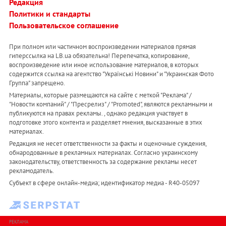
Редакция
Политики и стандарты
Пользовательское соглашение
При полном или частичном воспроизведении материалов прямая
гиперссылка на LB.ua обязательна! Перепечатка, копирование,
воспроизведение или иное использование материалов, в которых
содержится ссылка на агентство "Українськi Новини" и "Украинская Фото
Группа" запрещено.
Материалы, которые размещаются на сайте с меткой "Реклама" /
"Новости компаний" / "Пресрелиз" / "Promoted", являются рекламными и
публикуются на правах рекламы. , однако редакция участвует в
подготовке этого контента и разделяет мнения, высказанные в этих
материалах.
Редакция не несет ответственности за факты и оценочные суждения,
обнародованные в рекламных материалах. Согласно украинскому
законодательству, ответственность за содержание рекламы несет
рекламодатель.
Субъект в сфере онлайн-медиа; идентификатор медиа - R40-05097
РЕКЛАМА