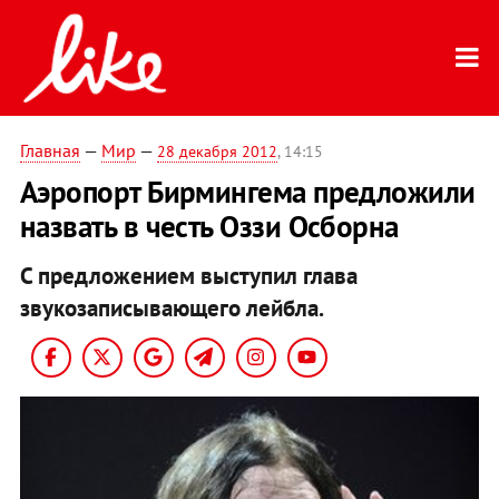
Главная
—
Мир
—
28 декабря 2012
, 14:15
Аэропорт Бирмингема предложили
назвать в честь Оззи Осборна
С предложением выступил глава
звукозаписывающего лейбла.