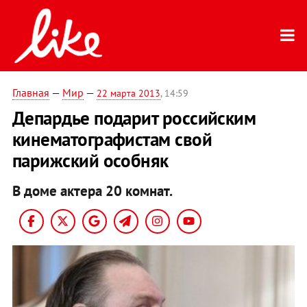
Главная
—
Мир
—
22 марта 2013
, 14:59
Депардье подарит российским
кинематографистам свой
парижский особняк
В доме актера 20 комнат.