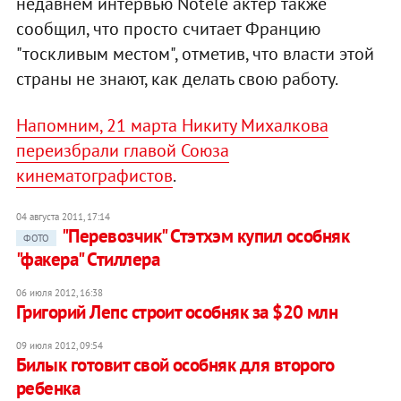
недавнем интервью Notele актер также
сообщил, что просто считает Францию
"тоскливым местом", отметив, что власти этой
страны не знают, как делать свою работу.
Напомним, 21 марта Никиту Михалкова
переизбрали главой Союза
кинематографистов
.
04 августа 2011, 17:14
"Перевозчик" Стэтхэм купил особняк
ФОТО
"факера" Стиллера
06 июля 2012, 16:38
Григорий Лепс строит особняк за $20 млн
09 июля 2012, 09:54
Билык готовит свой особняк для второго
ребенка