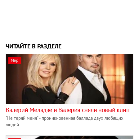
ЧИТАЙТЕ В РАЗДЕЛЕ
Мир
Валерий Меладзе и Валерия сняли новый клип
"Не теряй меня" - проникновенная баллада двух любящих
людей