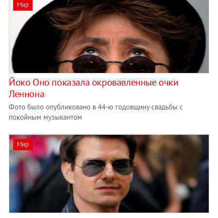
Мир
Йоко Оно показала окровавленные очки
Леннона
Фото было опубликовано в 44-ю годовщину свадьбы с
покойным музыкантом
Мир