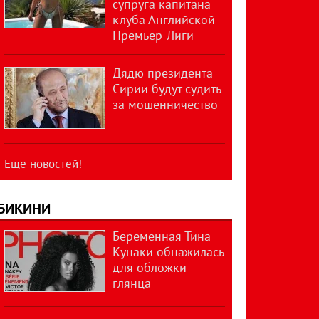
супруга капитана
клуба Английской
Премьер-Лиги
Дядю президента
Сирии будут судить
за мошенничество
Еще новостей!
БИКИНИ
Беременная Тина
Кунаки обнажилась
для обложки
глянца