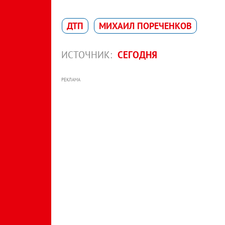
ДТП
МИХАИЛ ПОРЕЧЕНКОВ
ИСТОЧНИК:
СЕГОДНЯ
РЕКЛАМА