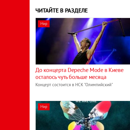
ЧИТАЙТЕ В РАЗДЕЛЕ
Мир
До концерта Depeche Mode в Киеве
осталось чуть больше месяца
Концерт состоится в НСК "Олимпийский"
Мир