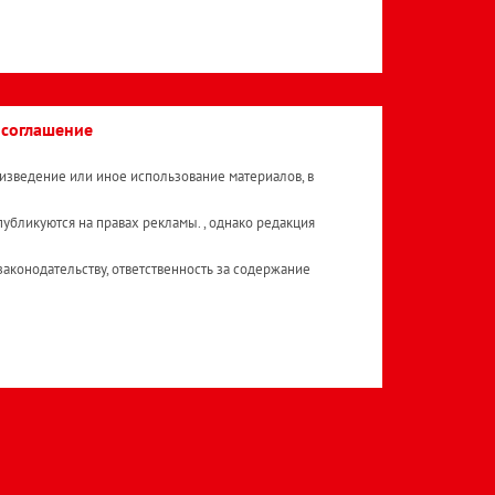
 соглашение
изведение или иное использование материалов, в
публикуются на правах рекламы. , однако редакция
аконодательству, ответственность за содержание