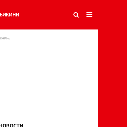
БИКИНИ
РЕКЛАМА
НОВОСТИ