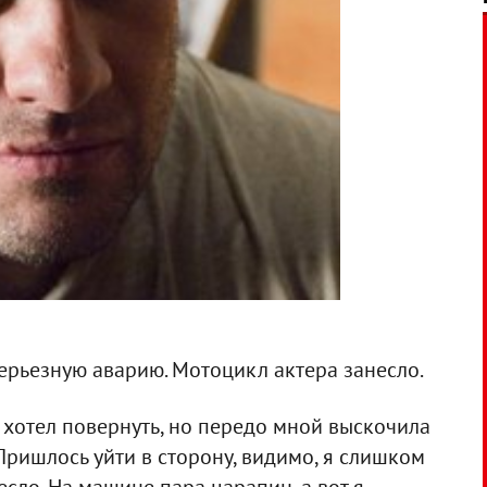
ерьезную аварию. Мотоцикл актера занесло.
, хотел повернуть, но передо мной выскочила
Пришлось уйти в сторону, видимо, я слишком