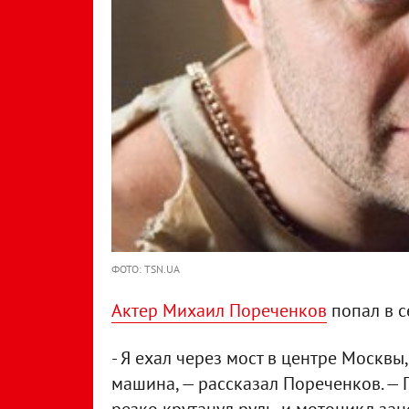
ФОТО: TSN.UA
Актер Михаил Пореченков
попал в с
- Я ехал через мост в центре Москвы
машина, — рассказал Пореченков. — 