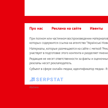
Про нас
Реклама на сайте
Ивенты
При полном или частичном воспроизведении материалов 
которых содержится ссылка на агентство "Українськi Нов
Материалы, которые размещаются на сайте с меткой "Рекл
участвует в подготовке этого контента и разделяет мнени
Редакция не несет ответственности за факты и оценочны
рекламы несет рекламодатель.
Субъект в сфере онлайн-медиа; идентификатор медиа - 
РЕКЛАМА