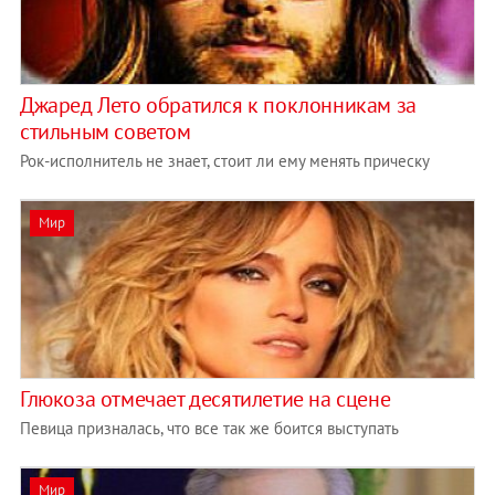
Джаред Лето обратился к поклонникам за
стильным советом
Рок-исполнитель не знает, стоит ли ему менять прическу
Мир
Глюкоза отмечает десятилетие на сцене
Певица призналась, что все так же боится выступать
Мир