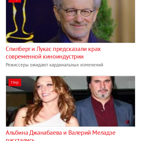
Спилберг и Лукас предсказали крах
современной киноиндустрии
Режиссеры ожидают кардинальных изменений
Мир
Альбина Джанабаева и Валерий Меладзе
расстались