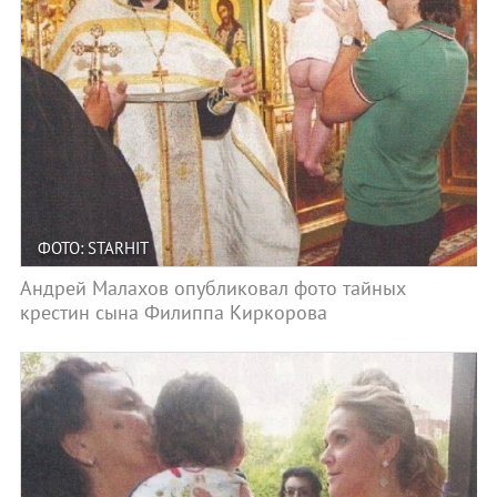
ФОТО: STARHIT
Андрей Малахов опубликовал фото тайных
крестин сына Филиппа Киркорова