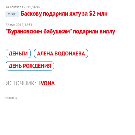
14 сентября 2011, 16:16
Баскову подарили яхту за $2 млн
ФОТО
22 мая 2012, 12:51
"Бурановским бабушкам" подарили виллу
ДЕНЬГИ
АЛЕНА ВОДОНАЕВА
ДЕНЬ РОЖДЕНИЯ
ИСТОЧНИК:
IVONA
РЕКЛАМА