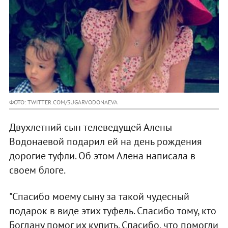
ФОТО: TWITTER.COM/SUGARVODONAEVA
Двухлетний сын телеведущей Алены
Водонаевой подарил ей на день рождения
дорогие туфли. Об этом Алена написала в
своем блоге.
"Спасибо моему сыну за такой чудесный
подарок в виде этих туфель. Спасибо тому, кто
Богдану помог их купить. Спасибо, что помогли