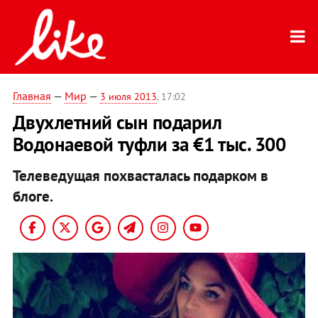
Главная
—
Мир
—
3 июля 2013
, 17:02
Двухлетний сын подарил
Водонаевой туфли за €1 тыс. 300
Телеведущая похвасталась подарком в
блоге.