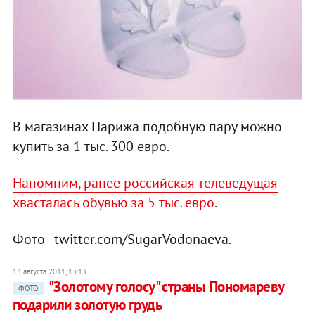
В магазинах Парижа подобную пару можно
купить за 1 тыс. 300 евро.
Напомним, ранее российская телеведущая
хвасталась обувью за 5 тыс. евро
.
Фото - twitter.com/SugarVodonaeva.
13 августа 2011, 13:13
"Золотому голосу" страны Пономареву
ФОТО
подарили золотую грудь