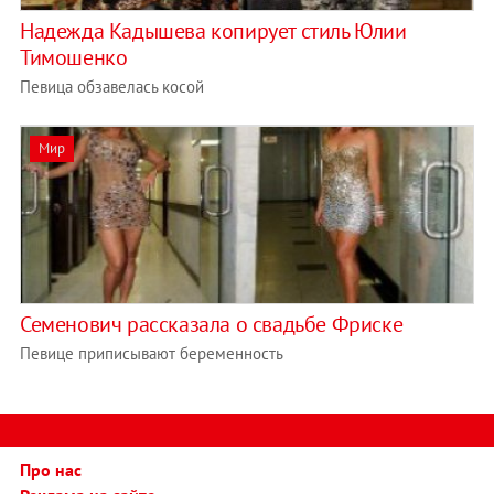
Надежда Кадышева копирует стиль Юлии
Тимошенко
Певица обзавелась косой
Мир
Семенович рассказала о свадьбе Фриске
Певице приписывают беременность
Про нас