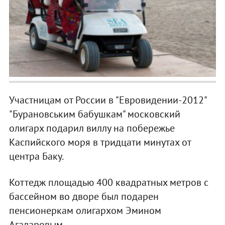
Участницам от России в "Евровидении-2012"
"Бурановським бабушкам" московский
олигарх подарил виллу на побережье
Каспийского моря в тридцати минутах от
центра Баку.
Коттедж площадью 400 квадратных метров с
бассейном во дворе был подарен
пенсионеркам олигархом Эмином
Агаларовым.