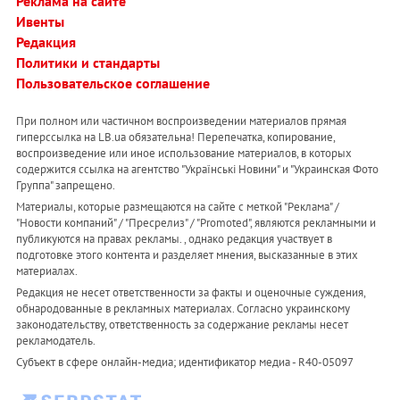
Реклама на сайте
Ивенты
Редакция
Политики и стандарты
Пользовательское соглашение
При полном или частичном воспроизведении материалов прямая
гиперссылка на LB.ua обязательна! Перепечатка, копирование,
воспроизведение или иное использование материалов, в которых
содержится ссылка на агентство "Українськi Новини" и "Украинская Фото
Группа" запрещено.
Материалы, которые размещаются на сайте с меткой "Реклама" /
"Новости компаний" / "Пресрелиз" / "Promoted", являются рекламными и
публикуются на правах рекламы. , однако редакция участвует в
подготовке этого контента и разделяет мнения, высказанные в этих
материалах.
Редакция не несет ответственности за факты и оценочные суждения,
обнародованные в рекламных материалах. Согласно украинскому
законодательству, ответственность за содержание рекламы несет
рекламодатель.
Субъект в сфере онлайн-медиа; идентификатор медиа - R40-05097