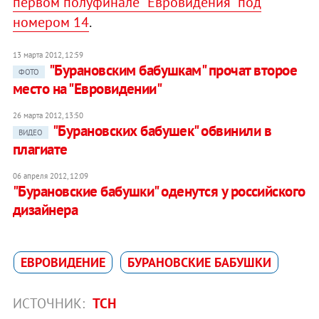
первом полуфинале "Евровидения" под
номером 14
.
13 марта 2012, 12:59
"Бурановским бабушкам" прочат второе
ФОТО
место на "Евровидении"
26 марта 2012, 13:50
"Бурановских бабушек" обвинили в
ВИДЕО
плагиате
06 апреля 2012, 12:09
"Бурановские бабушки" оденутся у российского
дизайнера
ЕВРОВИДЕНИЕ
БУРАНОВСКИЕ БАБУШКИ
ИСТОЧНИК:
ТСН