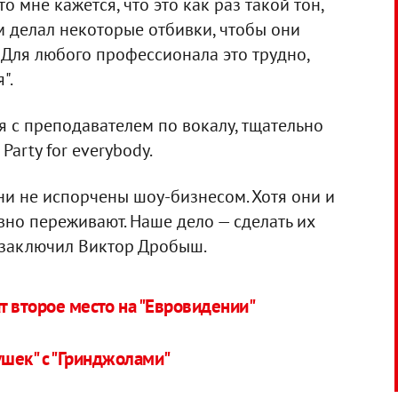
то мне кажется, что это как раз такой тон,
м делал некоторые отбивки, чтобы они
. Для любого профессионала это трудно,
".
 с преподавателем по вокалу, тщательно
arty for everybody.
ни не испорчены шоу-бизнесом. Хотя они и
авно переживают. Наше дело — сделать их
 заключил Виктор Дробыш.
т второе место на "Евровидении"
шек" с "Гринджолами"