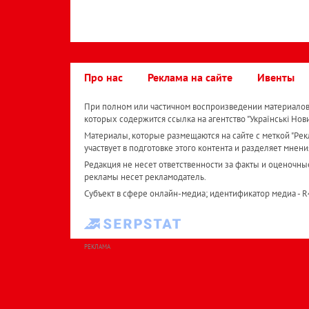
Про нас
Реклама на сайте
Ивенты
При полном или частичном воспроизведении материалов 
которых содержится ссылка на агентство "Українськi Нов
Материалы, которые размещаются на сайте с меткой "Рекл
участвует в подготовке этого контента и разделяет мнени
Редакция не несет ответственности за факты и оценочны
рекламы несет рекламодатель.
Субъект в сфере онлайн-медиа; идентификатор медиа - 
РЕКЛАМА