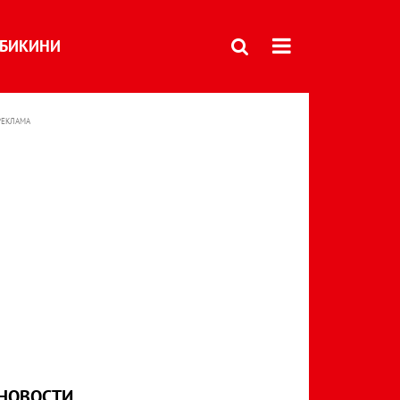
БИКИНИ
РЕКЛАМА
НОВОСТИ