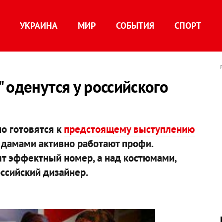
УКРАИНА
МИР
СОБЫТИЯ
СПОРТ
 оденутся у российского
о готовятся к
предстоящему выступлению
С дамами активно работают профи.
т эффектный номер, а над костюмами,
оссийский дизайнер.