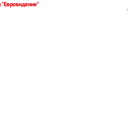
а "Евровидение"