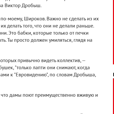
а Виктор Дробыш.
по-моему, Широков. Важно не сделать из их
их делать того, что они не делали раньше.
ни. Это бабки, которые только от печки
ыть. Ты просто должен умиляться, глядя на
которых привычно видеть коллектив, —
шек, "только лапти они снимают, когда
мами к "Евровидению", по словам Дробыша,
, что дамы поют преимущественно вживую и