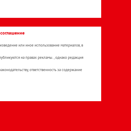
 соглашение
изведение или иное использование материалов, в
публикуются на правах рекламы. , однако редакция
аконодательству, ответственность за содержание