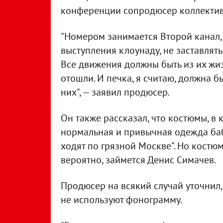
конференции сопродюсер коллектив
"Номером занимается Второй канал, 
выступления клоунаду, не заставлять 
Все движения должны быть из их жиз
отошли. И печка, я считаю, должна б
них", — заявил продюсер.
Он также рассказал, что костюмы, в 
нормальная и привычная одежда бабу
ходят по грязной Москве". Но костю
вероятно, займется Денис Симачев.
Продюсер на всякий случай уточнил
не используют фонограмму.