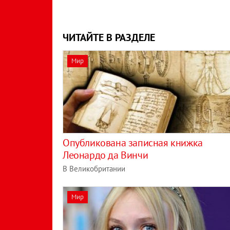
ЧИТАЙТЕ В РАЗДЕЛЕ
Мир
Опубликована записная книжка
Леонардо да Винчи
В Великобритании
Мир