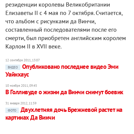
резиденции королевы Великобритании
Елизаветы II с 4 мая по 7 октября. Считается,
что альбом с рисунками да Винчи,
составленный последователями после его
смерти, был приобретен английским королем
Карлом II в XVII веке.
12 сентября 2011, 13:07
Опубликовано последнее видео Эми
ВИДЕО
Уайнхаус
10 ноября 2011, 09:45
В Голливуде о жизни да Винчи снимут боевик
31 января 2012, 11:59
Двухлетняя дочь Брежневой растет на
ФОТО
картинах Да Винчи