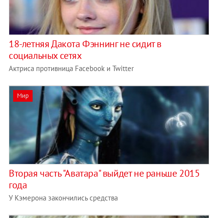
18-летняя Дакота Фэннинг не сидит в
социальных сетях
Актриса противница Facebook и Twitter
Мир
Вторая часть "Аватара" выйдет не раньше 2015
года
У Кэмерона закончились средства