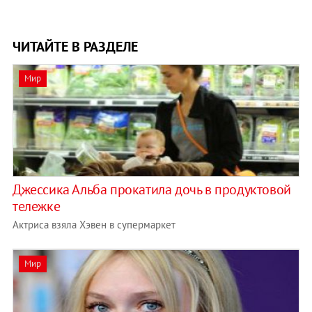
ЧИТАЙТЕ В РАЗДЕЛЕ
Мир
Джессика Альба прокатила дочь в продуктовой
тележке
Актриса взяла Хэвен в супермаркет
Мир