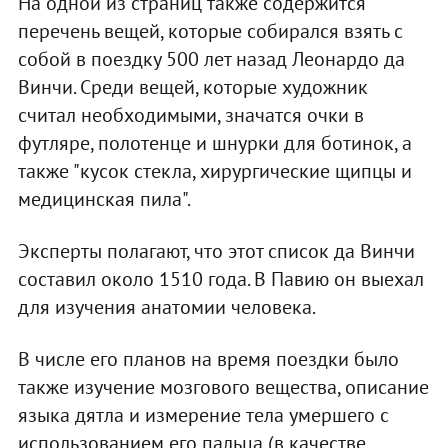
На одной из страниц также содержится
перечень вещей, которые собирался взять с
собой в поездку 500 лет назад Леонардо да
Винчи. Среди вещей, которые художник
считал необходимыми, значатся очки в
футляре, полотенце и шнурки для ботинок, а
также "кусок стекла, хирургические щипцы и
медицинская пила".
Эксперты полагают, что этот список да Винчи
составил около 1510 года. В Павию он выехал
для изучения анатомии человека.
В числе его планов на время поездки было
также изучение мозгового вещества, описание
языка дятла и измерение тела умершего с
использованием его пальца (в качестве