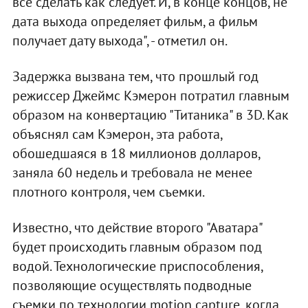
все сделать как следует. И, в конце концов, не
дата выхода определяет фильм, а фильм
получает дату выхода", - отметил он.
Задержка вызвана тем, что прошлый год
режиссер Джеймс Кэмерон потратил главным
образом на конвертацию "Титаника" в 3D. Как
объяснял сам Кэмерон, эта работа,
обошедшаяся в 18 миллионов долларов,
заняла 60 недель и требовала не менее
плотного контроля, чем съемки.
Известно, что действие второго "Аватара"
будет происходить главным образом под
водой. Технологические приспособления,
позволяющие осуществлять подводные
съемки по технологии motion capture, когда