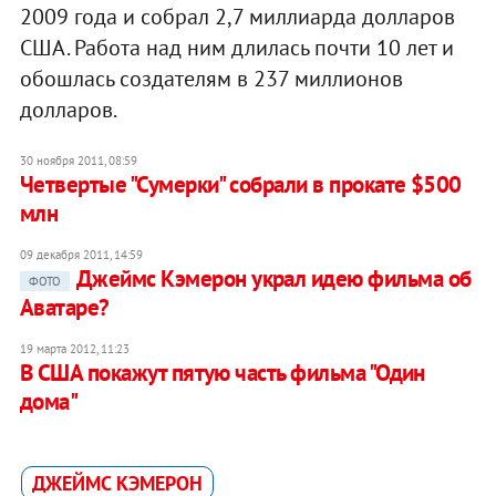
2009 года и собрал 2,7 миллиарда долларов
США. Работа над ним длилась почти 10 лет и
обошлась создателям в 237 миллионов
долларов.
30 ноября 2011, 08:59
Четвертые "Сумерки" собрали в прокате $500
млн
09 декабря 2011, 14:59
Джеймс Кэмерон украл идею фильма об
ФОТО
Аватаре?
19 марта 2012, 11:23
В США покажут пятую часть фильма "Один
дома"
ДЖЕЙМС КЭМЕРОН