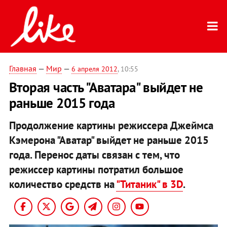
Главная
—
Мир
—
6 апреля 2012
, 10:55
Вторая часть "Аватара" выйдет не
раньше 2015 года
Продолжение картины режиссера Джеймса
Кэмерона "Аватар" выйдет не раньше 2015
года. Перенос даты связан с тем, что
режиссер картины потратил большое
количество средств на
"Титаник" в 3D
.