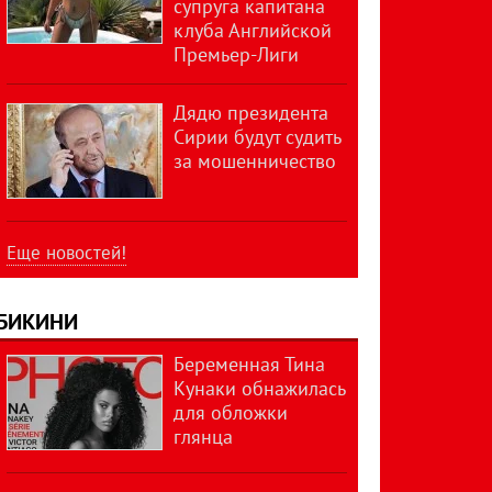
супруга капитана
клуба Английской
Премьер-Лиги
Дядю президента
Сирии будут судить
за мошенничество
Еще новостей!
БИКИНИ
Беременная Тина
Кунаки обнажилась
для обложки
глянца