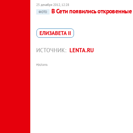
25 декабря 2012, 12:28
В Сети появились откровенны
ФОТО
ЕЛИЗАВЕТА II
ИСТОЧНИК:
LENTA.RU
РЕКЛАМА