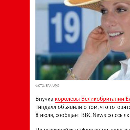
ФОТО: EPA/UPG
Внучка
королевы Великобритании Ел
Тиндалл объявили о том, что готовят
8 июля, сообщает BBC News со ссылк