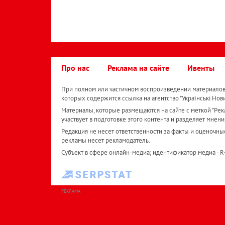
Про нас
Реклама на сайте
Ивенты
При полном или частичном воспроизведении материалов 
которых содержится ссылка на агентство "Українськi Нов
Материалы, которые размещаются на сайте с меткой "Рекл
участвует в подготовке этого контента и разделяет мнени
Редакция не несет ответственности за факты и оценочны
рекламы несет рекламодатель.
Субъект в сфере онлайн-медиа; идентификатор медиа - 
РЕКЛАМА