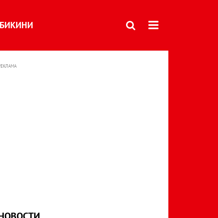
БИКИНИ
РЕКЛАМА
НОВОСТИ