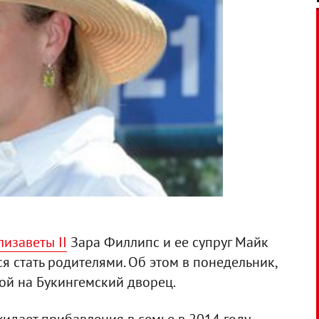
изаветы II
Зара Филлипс и ее супруг Майк
ся стать родителями. Об этом в понедельник,
ой на Букингемский дворец.