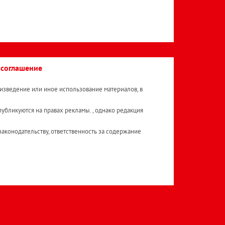
 соглашение
изведение или иное использование материалов, в
публикуются на правах рекламы. , однако редакция
аконодательству, ответственность за содержание