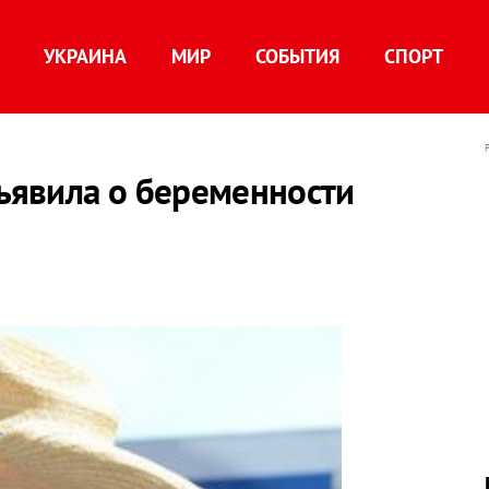
УКРАИНА
МИР
СОБЫТИЯ
СПОРТ
бъявила о беременности