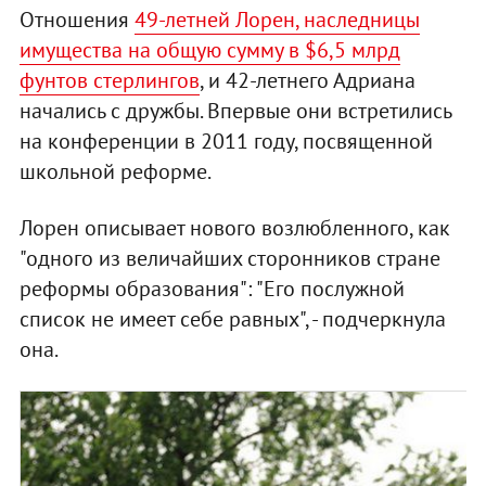
Отношения
49-летней Лорен, наследницы
имущества на общую сумму в $6,5 млрд
фунтов стерлингов
, и 42-летнего Адриана
начались с дружбы. Впервые они встретились
на конференции в 2011 году, посвященной
школьной реформе.
Лорен описывает нового возлюбленного, как
"одного из величайших сторонников стране
реформы образования": "Его послужной
список не имеет себе равных", - подчеркнула
она.