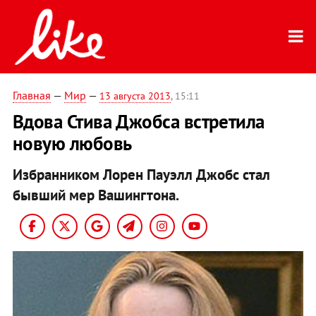
Главная
—
Мир
—
13 августа 2013
, 15:11
Вдова Стива Джобса встретила
новую любовь
Избранником Лорен Пауэлл Джобс стал
бывший мер Вашингтона.