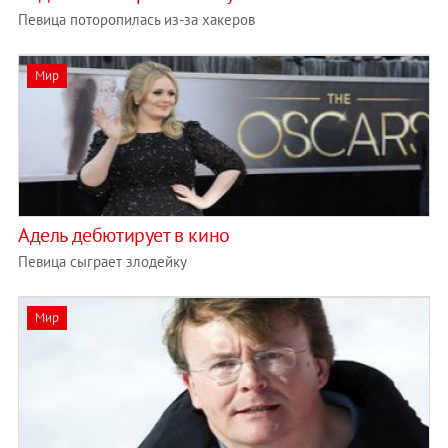
Певица поторопилась из-за хакеров
Мир
Адель дебютирует в кино
Певица сыграет злодейку
Мир