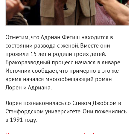
Отметим, что Адриан Фетиш находится в
состоянии развода с женой. Вместе они
прожили 15 лет и родили троих детей.
Бракоразводный процесс начался в январе.
Источник сообщает, что примерно в это же
время начался многообещающий роман
Лорен и Адриана.
Лорен познакомилась со Стивом Джобсом в
Стэнфордском университете. Они поженились
в 1991 году.