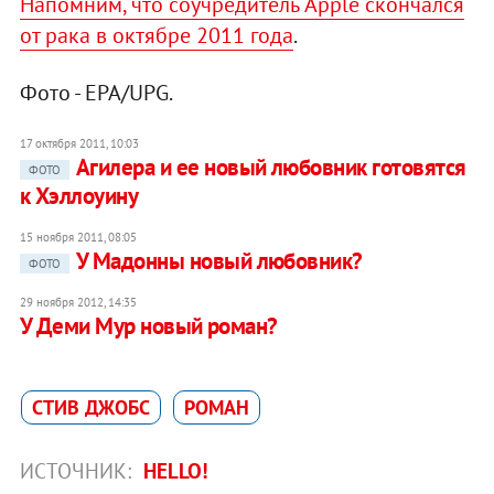
Напомним, что соучредитель Apple скончался
от рака в октябре 2011 года
.
Фото - EPA/UPG.
17 октября 2011, 10:03
Агилера и ее новый любовник готовятся
ФОТО
к Хэллоуину
15 ноября 2011, 08:05
У Мадонны новый любовник?
ФОТО
29 ноября 2012, 14:35
У Деми Мур новый роман?
СТИВ ДЖОБС
РОМАН
ИСТОЧНИК:
HELLO!