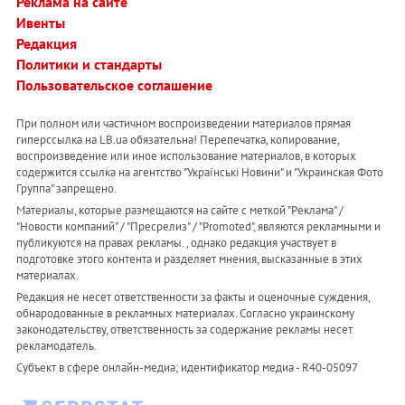
Реклама на сайте
Ивенты
Редакция
Политики и стандарты
Пользовательское соглашение
При полном или частичном воспроизведении материалов прямая
гиперссылка на LB.ua обязательна! Перепечатка, копирование,
воспроизведение или иное использование материалов, в которых
содержится ссылка на агентство "Українськi Новини" и "Украинская Фото
Группа" запрещено.
Материалы, которые размещаются на сайте с меткой "Реклама" /
"Новости компаний" / "Пресрелиз" / "Promoted", являются рекламными и
публикуются на правах рекламы. , однако редакция участвует в
подготовке этого контента и разделяет мнения, высказанные в этих
материалах.
Редакция не несет ответственности за факты и оценочные суждения,
обнародованные в рекламных материалах. Согласно украинскому
законодательству, ответственность за содержание рекламы несет
рекламодатель.
Субъект в сфере онлайн-медиа; идентификатор медиа - R40-05097