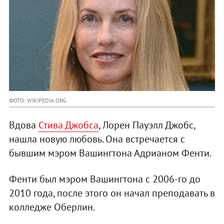
ФОТО: WIKIPEDIA.ORG
Вдова
Стива Джобса
, Лорен Пауэлл Джобс,
нашла новую любовь. Она встречается с
бывшим мэром Вашингтона Адрианом Фенти.
Фенти был мэром Вашингтона с 2006-го до
2010 года, после этого он начал преподавать в
колледже Оберлин.