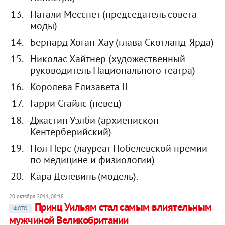
Натали Месснет (председатель совета
моды)
Бернард Хоган-Хау (глава Скотланд-Ярда)
Николас Хайтнер (художественный
руководитель Национального театра)
Королева Елизавета II
Гарри Стайлс (певец)
Джастин Уэлби (архиепископ
Кентерберийский)
Пол Нерс (лауреат Нобелевской премии
по медицине и физиологии)
Кара Делевинь (модель).
20 октября 2011, 08:18
Принц Уильям стал самым влиятельным
ФОТО
мужчиной Великобритании