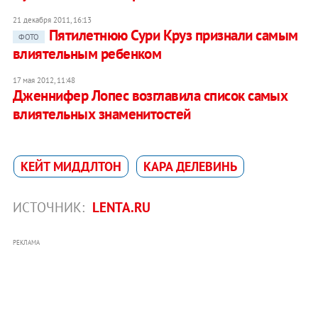
21 декабря 2011, 16:13
Пятилетнюю Сури Круз признали самым
ФОТО
влиятельным ребенком
17 мая 2012, 11:48
Дженнифер Лопес возглавила список самых
влиятельных знаменитостей
КЕЙТ МИДДЛТОН
КАРА ДЕЛЕВИНЬ
ИСТОЧНИК:
LENTA.RU
РЕКЛАМА