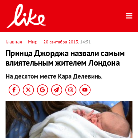
Главная
—
Мир
—
20 сентября 2013
, 14:51
Принца Джорджа назвали самым
влиятельным жителем Лондона
На десятом месте Кара Делевинь.