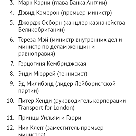
Марк Кэрни (глава Банка Англии)
Дэвид Кэмерон (премьер-министр)
Джордж Осборн (канцлер казначейства
Великобритании)
Тереза Мэй (министр внутренних дел и
министр по делам женщин и
равноправия)
Герцогиня Кембриджская
Энди Мюррей (теннисист)
Эд Милибэнд (лидер Лейбористской
партии)
Питер Хенди (руководитель корпорации
Transport for London)
Принцы Уильям и Гарри
Ник Клегг (заместитель премьер-
министра)