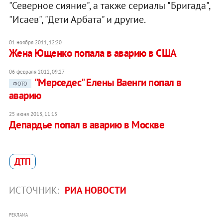
"Северное сияние", а также сериалы "Бригада",
"Исаев", "Дети Арбата" и другие.
01 ноября 2011, 12:20
Жена Ющенко попала в аварию в США
06 февраля 2012, 09:27
"Мерседес" Елены Ваенги попал в
ФОТО
аварию
25 июня 2013, 11:15
Депардье попал в аварию в Москве
ДТП
ИСТОЧНИК:
РИА НОВОСТИ
РЕКЛАМА