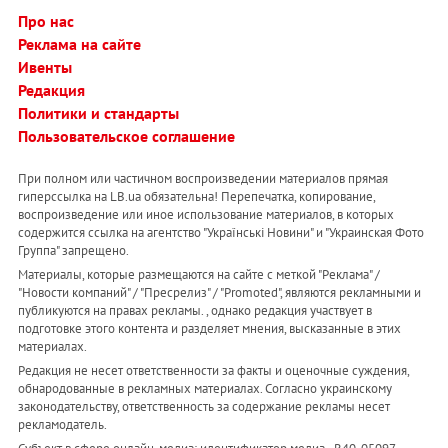
Про нас
Реклама на сайте
Ивенты
Редакция
Политики и стандарты
Пользовательское соглашение
При полном или частичном воспроизведении материалов прямая
гиперссылка на LB.ua обязательна! Перепечатка, копирование,
воспроизведение или иное использование материалов, в которых
содержится ссылка на агентство "Українськi Новини" и "Украинская Фото
Группа" запрещено.
Материалы, которые размещаются на сайте с меткой "Реклама" /
"Новости компаний" / "Пресрелиз" / "Promoted", являются рекламными и
публикуются на правах рекламы. , однако редакция участвует в
подготовке этого контента и разделяет мнения, высказанные в этих
материалах.
Редакция не несет ответственности за факты и оценочные суждения,
обнародованные в рекламных материалах. Согласно украинскому
законодательству, ответственность за содержание рекламы несет
рекламодатель.