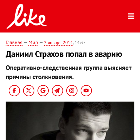
Главная
—
Мир
—
2 января 2014
, 14:37
Даниил Страхов попал в аварию
Оперативно-следственная группа выясняет
причины столкновения.