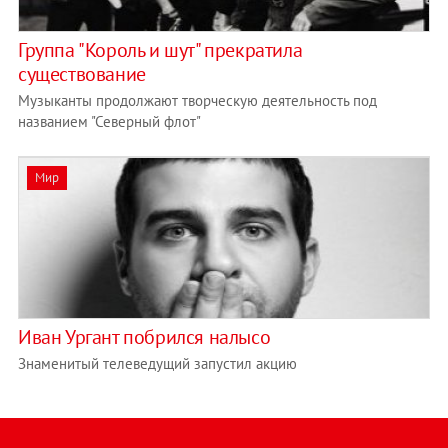
Группа "Король и шут" прекратила
существование
Музыканты продолжают творческую деятельность под
названием "Северный флот"
Мир
Иван Ургант побрился налысо
Знаменитый телеведущий запустил акцию