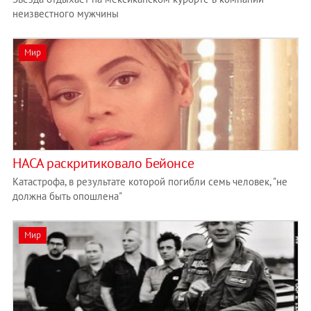
неизвестного мужчины
Мир
НАСА раскритиковало Бейонсе
Катастрофа, в результате которой погибли семь человек, "не
должна быть опошлена"
Мир