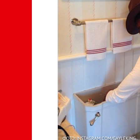
ФОТО: INSTAGRAM.COM/GAYLEKING