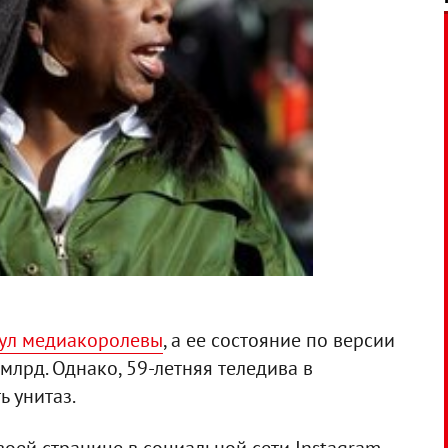
тул медиакоролевы
, а ее состояние по версии
 млрд. Однако, 59-летняя теледива в
 унитаз.