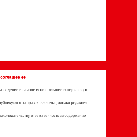
 соглашение
изведение или иное использование материалов, в
публикуются на правах рекламы. , однако редакция
аконодательству, ответственность за содержание