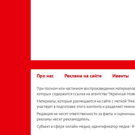
Про нас
Реклама на сайте
Ивенты
При полном или частичном воспроизведении материалов 
которых содержится ссылка на агентство "Українськi Нов
Материалы, которые размещаются на сайте с меткой "Рекл
участвует в подготовке этого контента и разделяет мнени
Редакция не несет ответственности за факты и оценочны
рекламы несет рекламодатель.
Субъект в сфере онлайн-медиа; идентификатор медиа - 