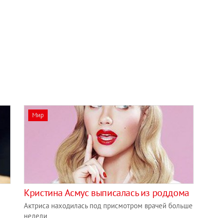
Мир
Кристина Асмус выписалась из роддома
Актриса находилась под присмотром врачей больше
недели