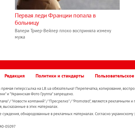
Первая леди Франции попала в
больницу
Валери Триер-Вейлер плохо восприняла измену
мужа
Редакция
Политики и стандарты
Пользовательское
прямая гиперссылка на LB.ua обязательна! Перепечатка, копирование, воспро
ини" и "Украинская Фото Группа" запрещено.
ама" / "Новости компаний" / "Пресрелиз" / "Promoted", являются рекламными и 
я, высказанные в этих материалах.
е суждения, обнародованные в рекламных материалах. Согласно украинскому з
R40-05097