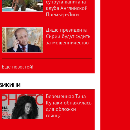
супруга капитана
клуба Английской
Премьер-Лиги
Дядю президента
Сирии будут судить
за мошенничество
Еще новостей!
БИКИНИ
Беременная Тина
Кунаки обнажилась
для обложки
глянца