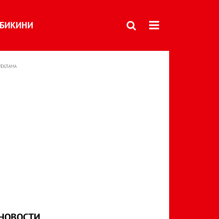
БИКИНИ
РЕКЛАМА
НОВОСТИ