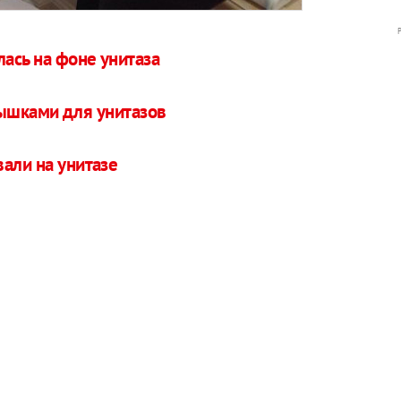
ась на фоне унитаза
ышками для унитазов
али на унитазе