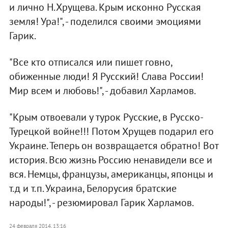
и лично Н.Хрущева. Крым исконно Русская
земля! Ура!", - поделился своими эмоциями
Гарик.
"Все кто отписался или пишет говно,
обиженные люди! Я Русский! Слава России!
Мир всем и любовь!", - добавил Харламов.
"Крым отвоевали у турок Русские, в Русско-
Турецкой войне!!! Потом Хрущев подарил его
Украине. Теперь он возвращается обратно! Вот
история. Всю жизнь Россию ненавидели все и
вся. Немцы, французы, американцы, японцы и
т.д и т.п. Украина, Белорусия братские
народы!", - резюмировал Гарик Харламов.
24 февраля 2014, 13:16