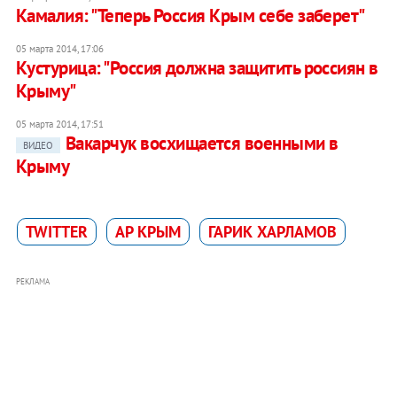
Камалия: "Теперь Россия Крым себе заберет"
05 марта 2014, 17:06
Кустурица: "Россия должна защитить россиян в
Крыму"
05 марта 2014, 17:51
Вакарчук восхищается военными в
ВИДЕО
Крыму
TWITTER
АР КРЫМ
ГАРИК ХАРЛАМОВ
РЕКЛАМА