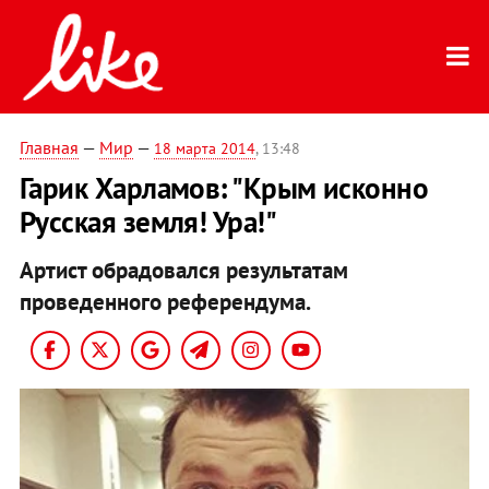
Главная
—
Мир
—
18 марта 2014
, 13:48
Гарик Харламов: "Крым исконно
Русская земля! Ура!"
Артист обрадовался результатам
проведенного референдума.