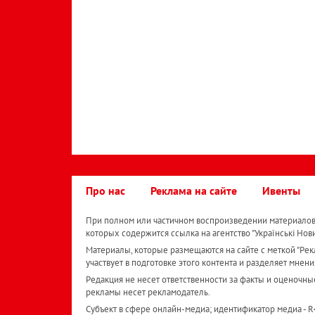
Про нас
Реклама на сайте
Ивенты
При полном или частичном воспроизведении материалов 
которых содержится ссылка на агентство "Українськi Нов
Материалы, которые размещаются на сайте с меткой "Рекл
участвует в подготовке этого контента и разделяет мнени
Редакция не несет ответственности за факты и оценочны
рекламы несет рекламодатель.
Субъект в сфере онлайн-медиа; идентификатор медиа - 