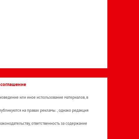
 соглашение
изведение или иное использование материалов, в
публикуются на правах рекламы. , однако редакция
аконодательству, ответственность за содержание