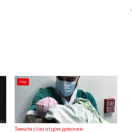
Мир
Тимати стал отцом девочки