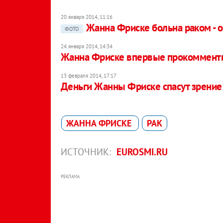
20 января 2014, 11:16
Жанна Фриске больна раком -
ФОТО
24 января 2014, 14:34
Жанна Фриске впервые прокомменти
13 февраля 2014, 17:17
Деньги Жанны Фриске спасут зрение
ЖАННА ФРИСКЕ
РАК
ИСТОЧНИК:
EUROSMI.RU
РЕКЛАМА