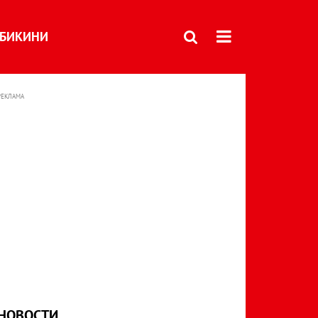
БИКИНИ
РЕКЛАМА
НОВОСТИ