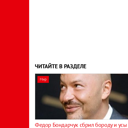
ЧИТАЙТЕ В РАЗДЕЛЕ
Мир
Федор Бондарчук сбрил бороду и усы