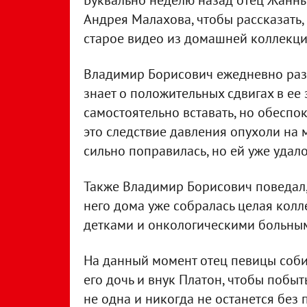
Буквально неделю назад отец Жанн
Андрея Малахова, чтобы рассказать, 
старое видео из домашней коллекци
Владимир Борисович ежедневно разг
знает о положительных сдвигах в ее 
самостоятельно вставать, но обеспок
это следствие давления опухоли на 
сильно поправилась, но ей уже удало
Также Владимир Борисович поведал,
него дома уже собралась целая кол
детками и онкологическими больны
На данный момент отец певицы собир
его дочь и внук Платон, чтобы побыт
не одна и никогда не останется без