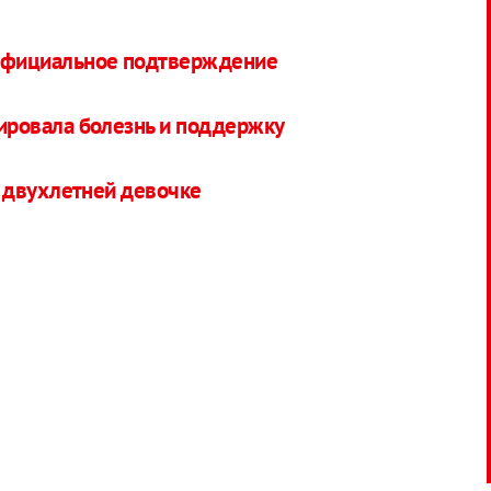
 официальное подтверждение
ровала болезнь и поддержку
 двухлетней девочке