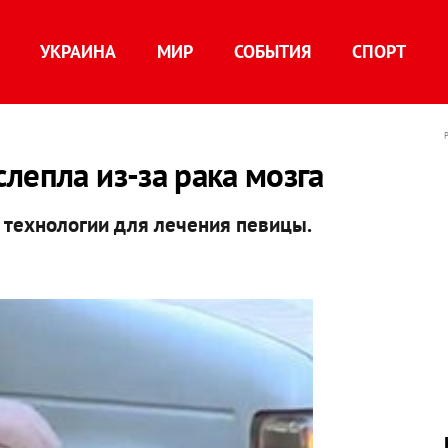
УКРАИНА
МИР
СОБЫТИЯ
СПОРТ
лепла из-за рака мозга
технологии для лечения певицы.