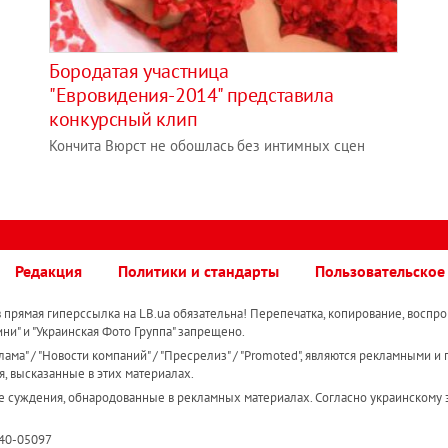
Бородатая участница
"Евровидения-2014" представила
конкурсный клип
Кончита Вюрст не обошлась без интимных сцен
Редакция
Политики и стандарты
Пользовательское
прямая гиперссылка на LB.ua обязательна! Перепечатка, копирование, воспро
ини" и "Украинская Фото Группа" запрещено.
ама" / "Новости компаний" / "Пресрелиз" / "Promoted", являются рекламными и 
я, высказанные в этих материалах.
е суждения, обнародованные в рекламных материалах. Согласно украинскому з
R40-05097