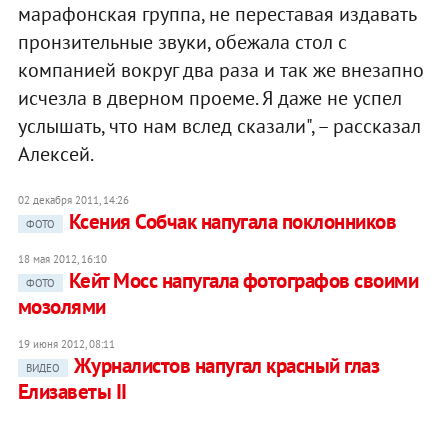
марафонская группа, не переставая издавать
пронзительные звуки, обежала стол с
компанией вокруг два раза и так же внезапно
исчезла в дверном проеме. Я даже не успел
услышать, что нам вслед сказали", – рассказал
Алексей.
02 декабря 2011, 14:26
Ксения Собчак напугала поклонников
ФОТО
18 мая 2012, 16:10
Кейт Мосс напугала фотографов своими
ФОТО
мозолями
19 июня 2012, 08:11
Журналистов напугал красный глаз
ВИДЕО
Елизаветы II