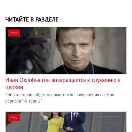
ЧИТАЙТЕ В РАЗДЕЛЕ
Мир
Иван Охлобыстин возвращается к служению в
церкви
Событие произойдет осенью, после завершения съемок
сериала "Интерны"
Мир