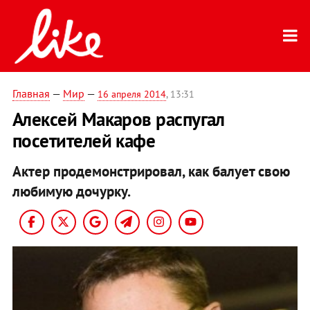
Главная
—
Мир
—
16 апреля 2014
, 13:31
Алексей Макаров распугал
посетителей кафе
Актер продемонстрировал, как балует свою
любимую дочурку.