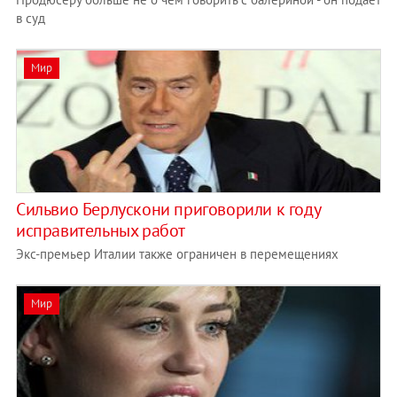
в суд
Мир
Сильвио Берлускони приговорили к году
исправительных работ
Экс-премьер Италии также ограничен в перемещениях
Мир