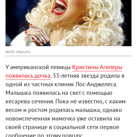
ФОТО: EPA/UPG
У американской певицы
Кристины Агилеры
появилась дочка
. 33-летняя звезда родила в
одной из частных клиник Лос-Анджелеса.
Малышка появилась на свет с помощью
кесарева сечения. Пока не известно, с каким
весом и ростом родилась малышка, однако
новоиспеченная мамочка уже оставила на
своей странице в социальной сети первое
сообщение по этому поводу: