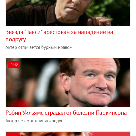
Звезда "Такси" арестован за нападение на
подругу
Актер отличается бурным нравом
Мир
Робин Уильямс страдал от болезни Паркинсона
Актер не смог принять недуг