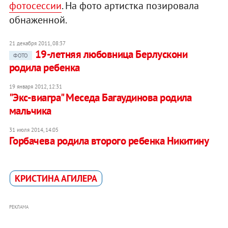
фотосессии
. На фото артистка позировала
обнаженной.
21 декабря 2011, 08:37
19-летняя любовница Берлускони
ФОТО
родила ребенка
19 января 2012, 12:31
"Экс-виагра" Меседа Багаудинова родила
мальчика
31 июля 2014, 14:05
Горбачева родила второго ребенка Никитину
КРИСТИНА АГИЛЕРА
РЕКЛАМА