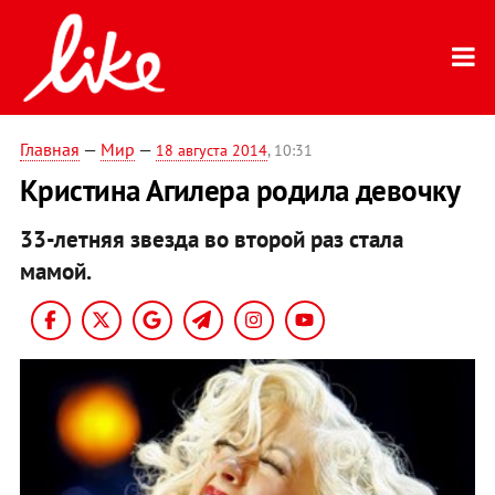
Главная
—
Мир
—
18 августа 2014
, 10:31
Кристина Агилера родила девочку
33-летняя звезда во второй раз стала
мамой.