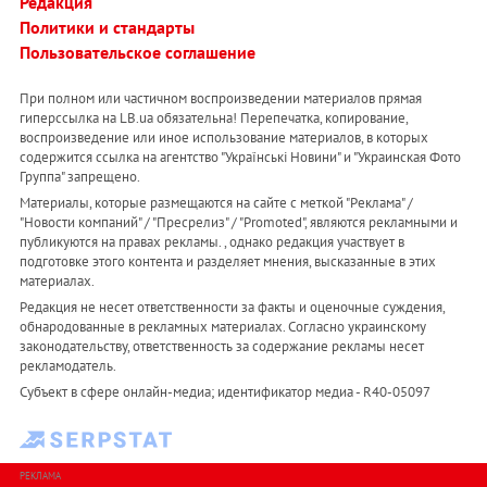
Редакция
Политики и стандарты
Пользовательское соглашение
При полном или частичном воспроизведении материалов прямая
гиперссылка на LB.ua обязательна! Перепечатка, копирование,
воспроизведение или иное использование материалов, в которых
содержится ссылка на агентство "Українськi Новини" и "Украинская Фото
Группа" запрещено.
Материалы, которые размещаются на сайте с меткой "Реклама" /
"Новости компаний" / "Пресрелиз" / "Promoted", являются рекламными и
публикуются на правах рекламы. , однако редакция участвует в
подготовке этого контента и разделяет мнения, высказанные в этих
материалах.
Редакция не несет ответственности за факты и оценочные суждения,
обнародованные в рекламных материалах. Согласно украинскому
законодательству, ответственность за содержание рекламы несет
рекламодатель.
Субъект в сфере онлайн-медиа; идентификатор медиа - R40-05097
РЕКЛАМА