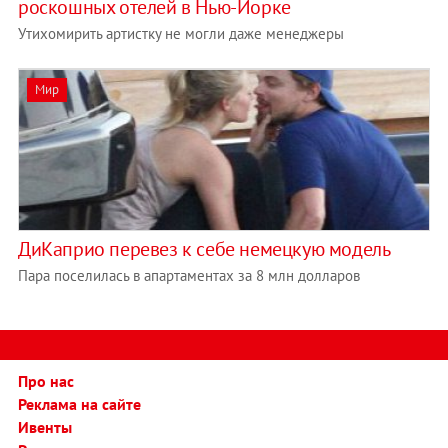
роскошных отелей в Нью-Йорке
Утихомирить артистку не могли даже менеджеры
Мир
ДиКаприо перевез к себе немецкую модель
Пара поселилась в апартаментах за 8 млн долларов
Про нас
Реклама на сайте
Ивенты