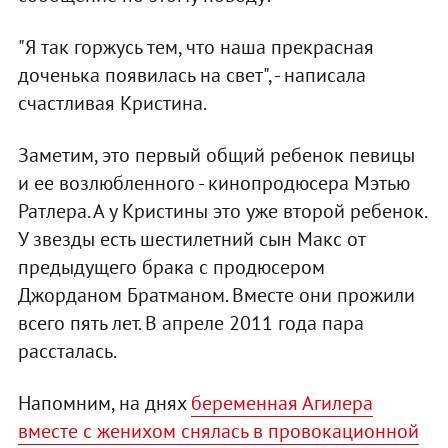
"Я так горжусь тем, что наша прекрасная
доченька появилась на свет", - написала
счастливая Кристина.
Заметим, это первый общий ребенок певицы
и ее возлюбленного - кинопродюсера Мэтью
Ратлера. А у Кристины это уже второй ребенок.
У звезды есть шестилетний сын Макс от
предыдущего брака с продюсером
Джорданом Братманом. Вместе они прожили
всего пять лет. В апреле 2011 года пара
рассталась.
Напомним, на днях
беременная Агилера
вместе с женихом снялась в провокационной