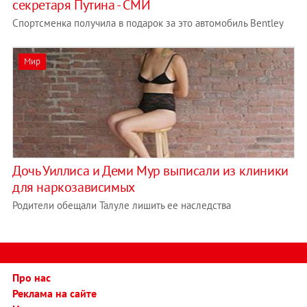
секретаря Путина - СМИ
Спортсменка получила в подарок за это автомобиль Bentley
Мир
Дочь Уиллиса и Деми Мур выписали из клиники
для наркозависимых
Родители обещали Талуле лишить ее наследства
Про нас
Реклама на сайте