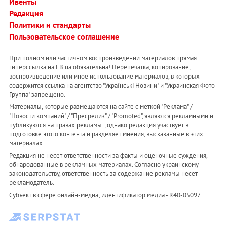
Ивенты
Редакция
Политики и стандарты
Пользовательское соглашение
При полном или частичном воспроизведении материалов прямая
гиперссылка на LB.ua обязательна! Перепечатка, копирование,
воспроизведение или иное использование материалов, в которых
содержится ссылка на агентство "Українськi Новини" и "Украинская Фото
Группа" запрещено.
Материалы, которые размещаются на сайте с меткой "Реклама" /
"Новости компаний" / "Пресрелиз" / "Promoted", являются рекламными и
публикуются на правах рекламы. , однако редакция участвует в
подготовке этого контента и разделяет мнения, высказанные в этих
материалах.
Редакция не несет ответственности за факты и оценочные суждения,
обнародованные в рекламных материалах. Согласно украинскому
законодательству, ответственность за содержание рекламы несет
рекламодатель.
Субъект в сфере онлайн-медиа; идентификатор медиа - R40-05097