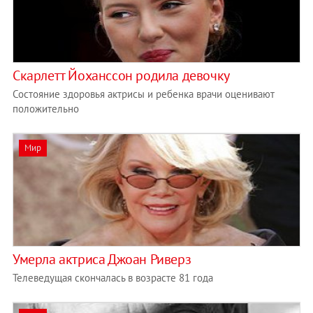
Скарлетт Йоханссон родила девочку
Состояние здоровья актрисы и ребенка врачи оценивают
положительно
Мир
Умерла актриса Джоан Риверз
Телеведущая скончалась в возрасте 81 года