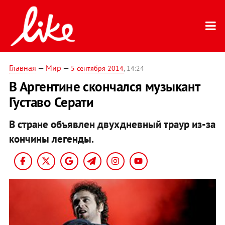
Главная
—
Мир
—
5 сентября 2014
, 14:24
В Аргентине скончался музыкант
Густаво Серати
В стране объявлен двухдневный траур из-за
кончины легенды.