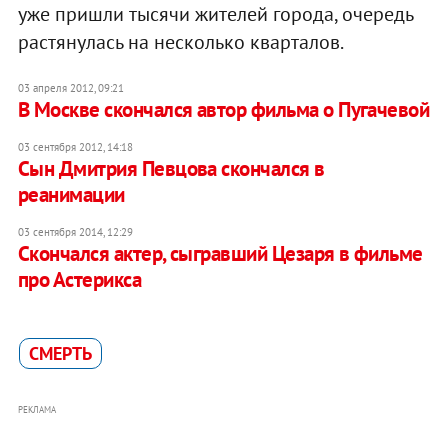
уже пришли тысячи жителей города, очередь
растянулась на несколько кварталов.
03 апреля 2012, 09:21
В Москве скончался автор фильма о Пугачевой
03 сентября 2012, 14:18
Cын Дмитрия Певцова скончался в
реанимации
03 сентября 2014, 12:29
Скончался актер, сыгравший Цезаря в фильме
про Астерикса
СМЕРТЬ
РЕКЛАМА