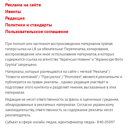
Реклама на сайте
Ивенты
Редакция
Политики и стандарты
Пользовательское соглашение
При полном или частичном воспроизведении материалов прямая
гиперссылка на LB.ua обязательна! Перепечатка, копирование,
воспроизведение или иное использование материалов, в которых
содержится ссылка на агентство "Українськi Новини" и "Украинская Фото
Группа" запрещено.
Материалы, которые размещаются на сайте с меткой "Реклама" /
"Новости компаний" / "Пресрелиз" / "Promoted", являются рекламными и
публикуются на правах рекламы. , однако редакция участвует в
подготовке этого контента и разделяет мнения, высказанные в этих
материалах.
Редакция не несет ответственности за факты и оценочные суждения,
обнародованные в рекламных материалах. Согласно украинскому
законодательству, ответственность за содержание рекламы несет
рекламодатель.
Субъект в сфере онлайн-медиа; идентификатор медиа - R40-05097