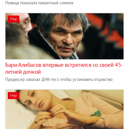
Певица показала пикантный снимок
Мир
Бари Алибасов впервые встретился со своей 45-
летней дочкой
Продюсер заказал ДНК-тест, чтобы установить отцовство
Мир