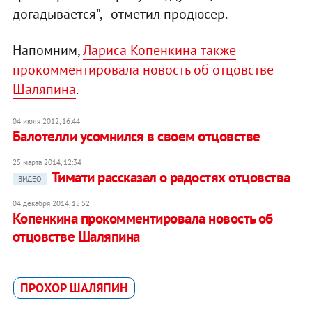
догадывается", - отметил продюсер.
Напомним,
Лариса Копенкина также
прокомментировала новость об отцовстве
Шаляпина
.
04 июля 2012, 16:44
Балотелли усомнился в своем отцовстве
25 марта 2014, 12:34
Тимати рассказал о радостях отцовства
ВИДЕО
04 декабря 2014, 15:52
Копенкина прокомментировала новость об
отцовстве Шаляпина
ПРОХОР ШАЛЯПИН