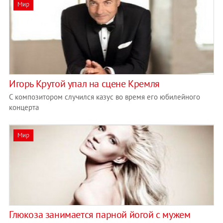
Мир
Игорь Крутой упал на сцене Кремля
С композитором случился казус во время его юбилейного
концерта
Мир
Глюкоза занимается парной йогой с мужем