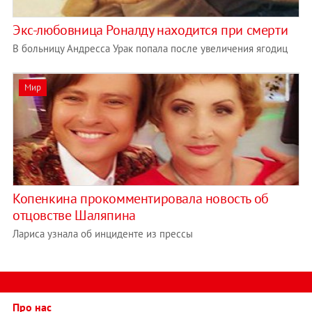
Экс-любовница Роналду находится при смерти
В больницу Андресса Урак попала после увеличения ягодиц
Мир
Копенкина прокомментировала новость об
отцовстве Шаляпина
Лариса узнала об инциденте из прессы
Про нас