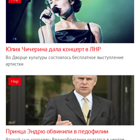
Юлия Чичерина дала концерт в ЛНР
Во Дворце культуры состоялось бесплатное выступление
артистки
Мир
Принца Эндрю обвинили в педофилии
Второй сын королевы Великобритании оказался в центре