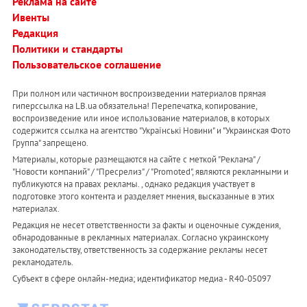
Реклама на сайте
Ивенты
Редакция
Политики и стандарты
Пользовательское соглашение
При полном или частичном воспроизведении материалов прямая
гиперссылка на LB.ua обязательна! Перепечатка, копирование,
воспроизведение или иное использование материалов, в которых
содержится ссылка на агентство "Українськi Новини" и "Украинская Фото
Группа" запрещено.
Материалы, которые размещаются на сайте с меткой "Реклама" /
"Новости компаний" / "Пресрелиз" / "Promoted", являются рекламными и
публикуются на правах рекламы. , однако редакция участвует в
подготовке этого контента и разделяет мнения, высказанные в этих
материалах.
Редакция не несет ответственности за факты и оценочные суждения,
обнародованные в рекламных материалах. Согласно украинскому
законодательству, ответственность за содержание рекламы несет
рекламодатель.
Субъект в сфере онлайн-медиа; идентификатор медиа - R40-05097