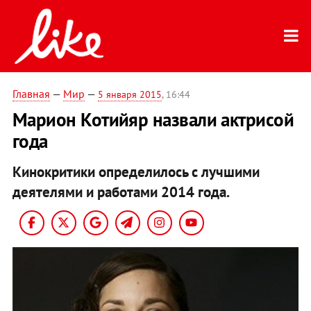
Главная
—
Мир
—
5 января 2015
, 16:44
Марион Котийяр назвали актрисой
года
Кинокритики определилось с лучшими
деятелями и работами 2014 года.