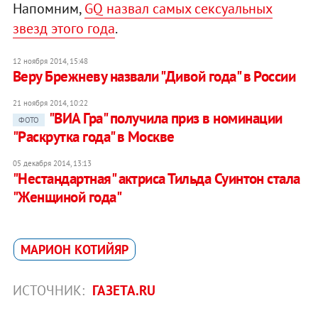
Напомним,
GQ назвал самых сексуальных
звезд этого года
.
12 ноября 2014, 15:48
Веру Брежневу назвали "Дивой года" в России
21 ноября 2014, 10:22
"ВИА Гра" получила приз в номинации
ФОТО
"Раскрутка года" в Москве
05 декабря 2014, 13:13
"Нестандартная" актриса Тильда Суинтон стала
"Женщиной года"
МАРИОН КОТИЙЯР
ИСТОЧНИК:
ГАЗЕТА.RU