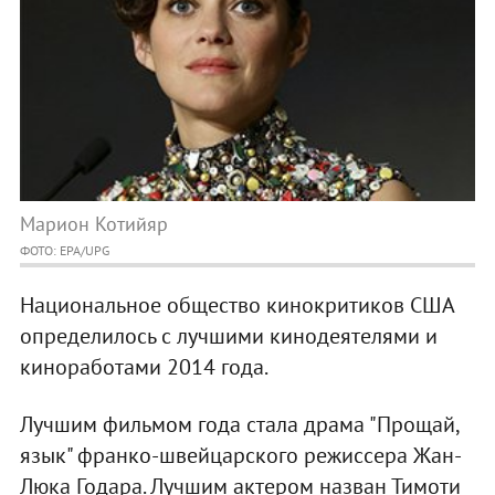
Марион Котийяр
ФОТО: EPA/UPG
Национальное общество кинокритиков США
определилось с лучшими кинодеятелями и
киноработами 2014 года.
Лучшим фильмом года стала драма "Прощай,
язык" франко-швейцарского режиссера Жан-
Люка Годара. Лучшим актером назван Тимоти