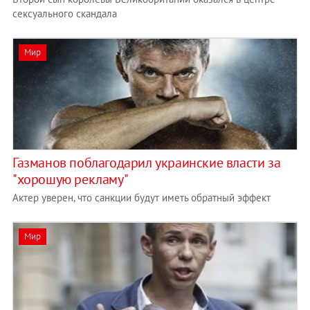
сексуального скандала
Мир
Газманов поблагодарил украинские власти за
"хорошую рекламу"
Актер уверен, что санкции будут иметь обратный эффект
Мир