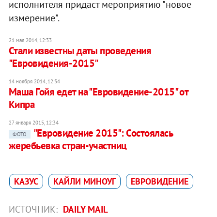
исполнителя придаст мероприятию "новое
измерение".
21 мая 2014, 12:33
Стали известны даты проведения
"Евровидения-2015"
14 ноября 2014, 12:34
Маша Гойя едет на "Евровидение-2015" от
Кипра
27 января 2015, 12:34
"Евровидение 2015": Состоялась
ФОТО
жеребьевка стран-участниц
КАЗУС
КАЙЛИ МИНОУГ
ЕВРОВИДЕНИЕ
ИСТОЧНИК:
DAILY MAIL