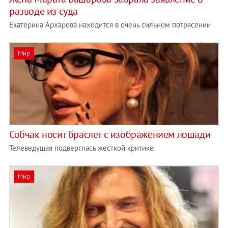
разводе из суда
Екатерина Архарова находится в очень сильном потрясении
Мир
Собчак носит браслет с изображением лошади
Телеведущая подверглась жесткой критике
Мир