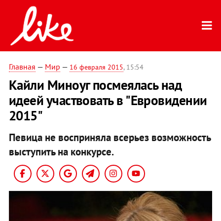
Главная
—
Мир
—
16 февраля 2015
, 15:54
Кайли Миноуг посмеялась над
идеей участвовать в "Евровидении
2015"
Певица не восприняла всерьез возможность
выступить на конкурсе.