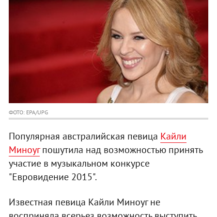
ФОТО: EPA/UPG
Популярная австралийская певица
Кайли
Миноуг
пошутила над возможностью принять
участие в музыкальном конкурсе
"Евровидение 2015".
Известная певица Кайли Миноуг не
восприняла всерьез возможность выступить