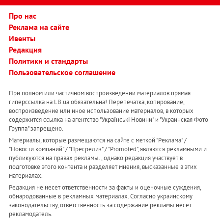
Про нас
Реклама на сайте
Ивенты
Редакция
Политики и стандарты
Пользовательское соглашение
При полном или частичном воспроизведении материалов прямая
гиперссылка на LB.ua обязательна! Перепечатка, копирование,
воспроизведение или иное использование материалов, в которых
содержится ссылка на агентство "Українськi Новини" и "Украинская Фото
Группа" запрещено.
Материалы, которые размещаются на сайте с меткой "Реклама" /
"Новости компаний" / "Пресрелиз" / "Promoted", являются рекламными и
публикуются на правах рекламы. , однако редакция участвует в
подготовке этого контента и разделяет мнения, высказанные в этих
материалах.
Редакция не несет ответственности за факты и оценочные суждения,
обнародованные в рекламных материалах. Согласно украинскому
законодательству, ответственность за содержание рекламы несет
рекламодатель.