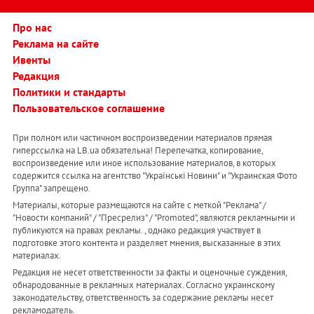
Про нас
Реклама на сайте
Ивенты
Редакция
Политики и стандарты
Пользовательское соглашение
При полном или частичном воспроизведении материалов прямая
гиперссылка на LB.ua обязательна! Перепечатка, копирование,
воспроизведение или иное использование материалов, в которых
содержится ссылка на агентство "Українськi Новини" и "Украинская Фото
Группа" запрещено.
Материалы, которые размещаются на сайте с меткой "Реклама" /
"Новости компаний" / "Пресрелиз" / "Promoted", являются рекламными и
публикуются на правах рекламы. , однако редакция участвует в
подготовке этого контента и разделяет мнения, высказанные в этих
материалах.
Редакция не несет ответственности за факты и оценочные суждения,
обнародованные в рекламных материалах. Согласно украинскому
законодательству, ответственность за содержание рекламы несет
рекламодатель.