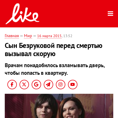
Главная
—
Мир
—
16 марта 2015
, 13:52
Сын Безруковой перед смертью
вызывал скорую
Врачам понадобилось взламывать дверь,
чтобы попасть в квартиру.