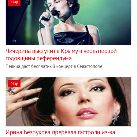
Мир
Чичерина выступит в Крыму в честь первой
годовщины референдума
Певица даст бесплатный концерт в Севастополе
Мир
Ирина Безрукова прервала гастроли из-за