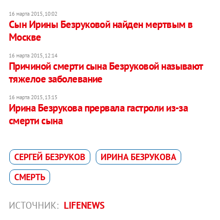
16 марта 2015, 10:02
Сын Ирины Безруковой найден мертвым в
Москве
16 марта 2015, 12:14
Причиной смерти сына Безруковой называют
тяжелое заболевание
16 марта 2015, 13:15
Ирина Безрукова прервала гастроли из-за
смерти сына
СЕРГЕЙ БЕЗРУКОВ
ИРИНА БЕЗРУКОВА
СМЕРТЬ
ИСТОЧНИК:
LIFENEWS