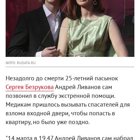
ФОТО: RUDATA.RU
Незадолго до смерти 25-летний пасынок
Сергея Безрукова
Андрей Ливанов сам
позвонил в службу экстренной помощи.
Медикам пришлось вызывать спасателей для
взлома входной двери, чтобы попасть в
квартиру, но было уже поздно.
"14 марта в 19.47 Андрей Ливанов сам набрал