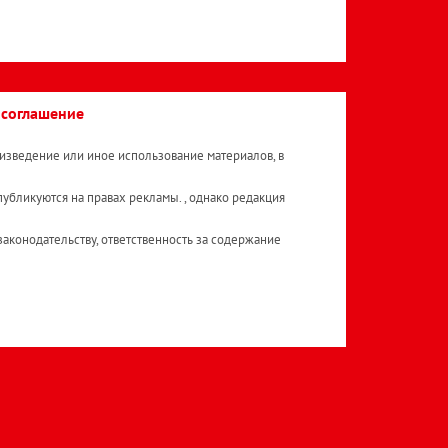
 соглашение
изведение или иное использование материалов, в
публикуются на правах рекламы. , однако редакция
аконодательству, ответственность за содержание