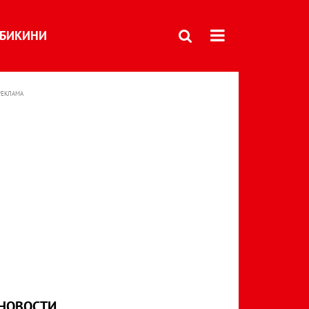
БИКИНИ
РЕКЛАМА
НОВОСТИ