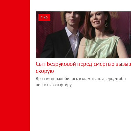
Мир
Сын Безруковой перед смертью вызы
скорую
Врачам понадобилось взламывать дверь, чтобы
попасть в квартиру