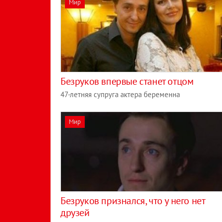
Мир
Безруков впервые станет отцом
47-летняя супруга актера беременна
Мир
Безруков признался, что у него нет
друзей