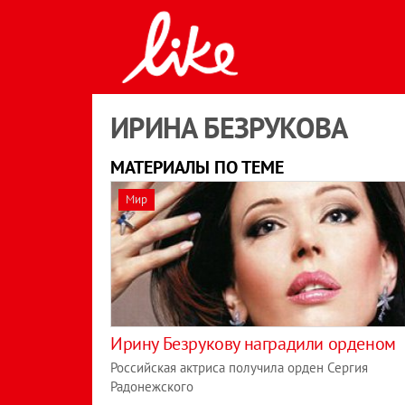
ИРИНА БЕЗРУКОВА
МАТЕРИАЛЫ ПО ТЕМЕ
Мир
Ирину Безрукову наградили орденом
Российская актриса получила орден Сергия
Радонежского