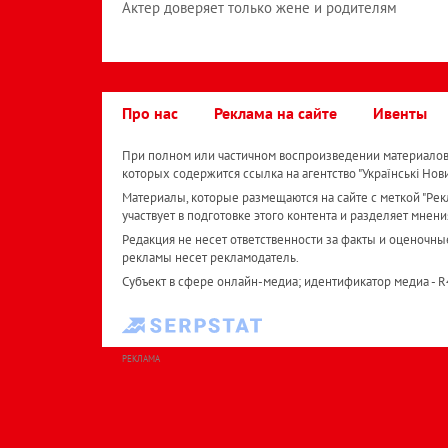
Актер доверяет только жене и родителям
Про нас
Реклама на сайте
Ивенты
При полном или частичном воспроизведении материалов 
которых содержится ссылка на агентство "Українськi Нов
Материалы, которые размещаются на сайте с меткой "Рекл
участвует в подготовке этого контента и разделяет мнени
Редакция не несет ответственности за факты и оценочны
рекламы несет рекламодатель.
Субъект в сфере онлайн-медиа; идентификатор медиа - 
РЕКЛАМА