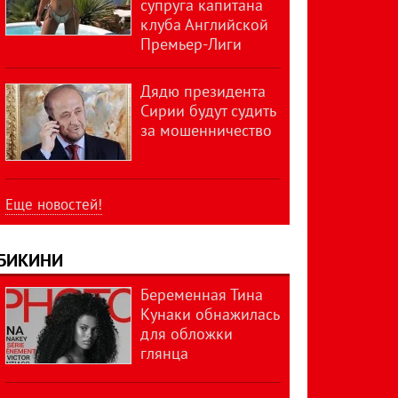
супруга капитана
клуба Английской
Премьер-Лиги
Дядю президента
Сирии будут судить
за мошенничество
Еще новостей!
БИКИНИ
Беременная Тина
Кунаки обнажилась
для обложки
глянца