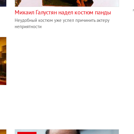
Михаил Галустян надел костюм панды
Неудобный костюм уже успел причинить актеру
неприятности