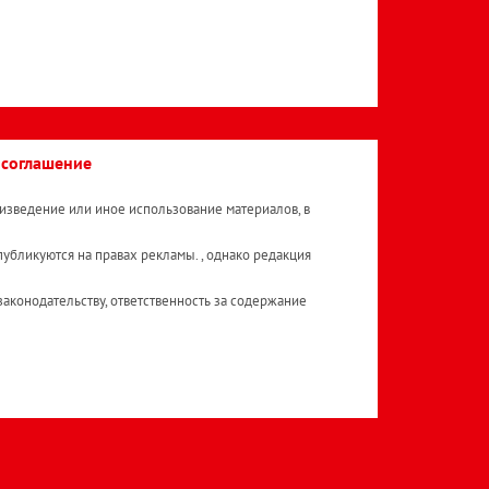
 соглашение
изведение или иное использование материалов, в
публикуются на правах рекламы. , однако редакция
аконодательству, ответственность за содержание