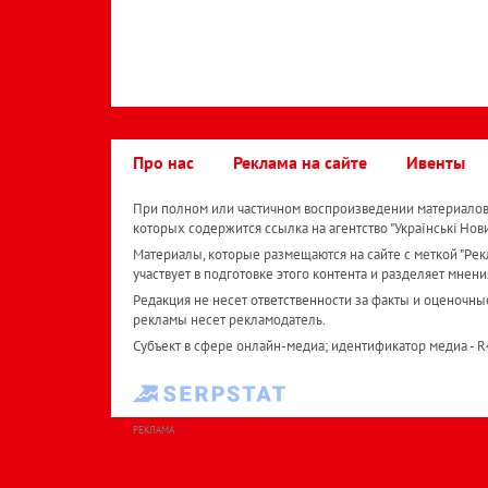
Про нас
Реклама на сайте
Ивенты
При полном или частичном воспроизведении материалов 
которых содержится ссылка на агентство "Українськi Нов
Материалы, которые размещаются на сайте с меткой "Рекл
участвует в подготовке этого контента и разделяет мнени
Редакция не несет ответственности за факты и оценочны
рекламы несет рекламодатель.
Субъект в сфере онлайн-медиа; идентификатор медиа - 
РЕКЛАМА