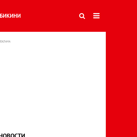
БИКИНИ
РЕКЛАМА
НОВОСТИ