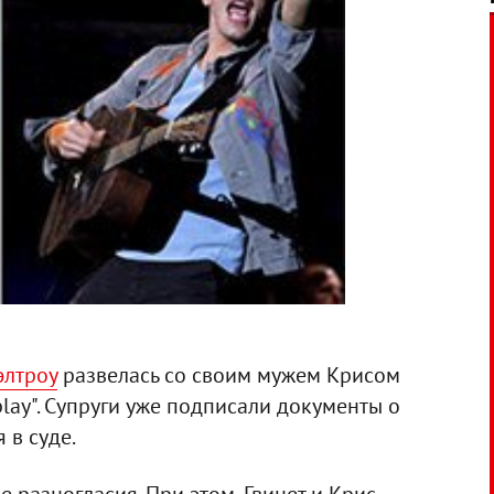
элтроу
развелась со своим мужем Крисом
lay". Супруги уже подписали документы о
 в суде.