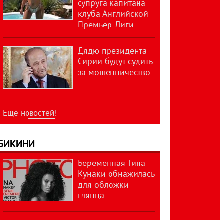
супруга капитана
клуба Английской
Премьер-Лиги
Дядю президента
Сирии будут судить
за мошенничество
Еще новостей!
БИКИНИ
Беременная Тина
Кунаки обнажилась
для обложки
глянца