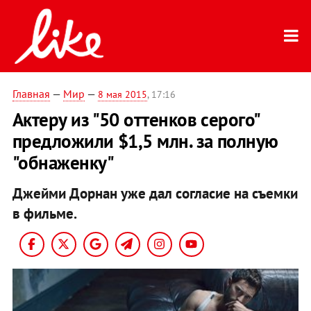
Главная
—
Мир
—
8 мая 2015
, 17:16
Актеру из "50 оттенков серого"
предложили $1,5 млн. за полную
"обнаженку"
Джейми Дорнан уже дал согласие на съемки
в фильме.