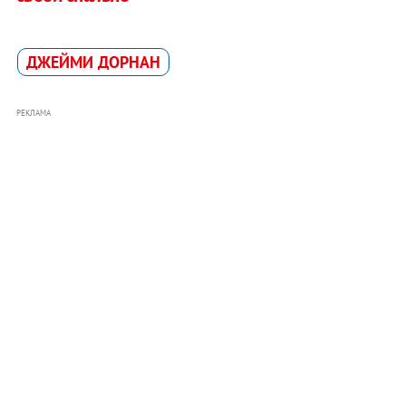
ДЖЕЙМИ ДОРНАН
РЕКЛАМА