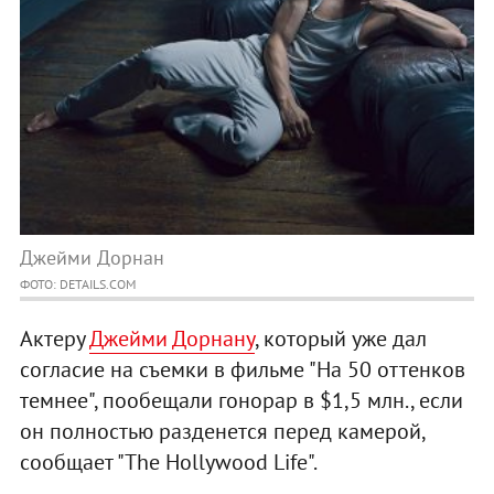
Джейми Дорнан
ФОТО: DETAILS.COM
Актеру
Джейми Дорнану
, который уже дал
согласие на съемки в фильме "На 50 оттенков
темнее", пообещали гонорар в $1,5 млн., если
он полностью разденется перед камерой,
сообщает "The Hollywood Life".