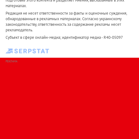
подготовке этого контента и разделяет мнения, высказанные в этих
материалах.
Редакция не несет ответственности за факты и оценочные суждения,
обнародованные в рекламных материалах. Согласно украинскому
законодательству, ответственность за содержание рекламы несет
рекламодатель.
Субъект в сфере онлайн-медиа; идентификатор медиа - R40-05097
РЕКЛАМА