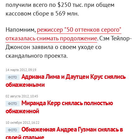
получили всего по $250 тыс. при общем
кассовом сборе в 569 млн.
Напомним,
режиссер "50 оттенков серого"
отказалась снимать продолжение
. Сэм Тейлор-
Джонсон заявила о своем уходе со
скандального проекта.
14 марта 2012, 09:19
Адриана Лима и Даутцен Крус снялись
ФОТО
обнаженными
02 августа 2012, 10:45
Миранда Керр снялась полностью
ФОТО
обнаженной
10 октября 2012, 16:22
Обнаженная Андреа Гузман снялась в
ФОТО
своей спальне