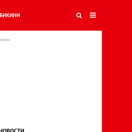
БИКИНИ
РЕКЛАМА
НОВОСТИ