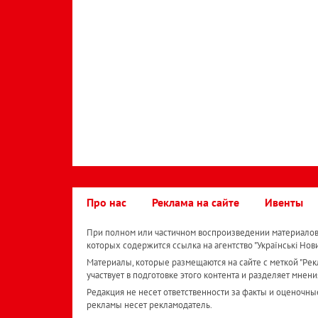
Про нас
Реклама на сайте
Ивенты
При полном или частичном воспроизведении материалов 
которых содержится ссылка на агентство "Українськi Нов
Материалы, которые размещаются на сайте с меткой "Рекл
участвует в подготовке этого контента и разделяет мнени
Редакция не несет ответственности за факты и оценочны
рекламы несет рекламодатель.