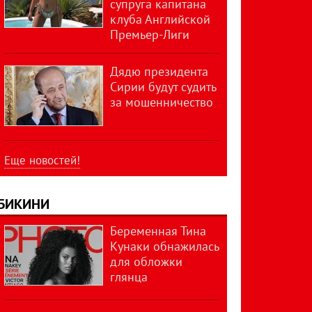
супруга капитана
клуба Английской
Премьер-Лиги
Дядю президента
Сирии будут судить
за мошенничество
Еще новостей!
БИКИНИ
Беременная Тина
Кунаки обнажилась
для обложки
глянца