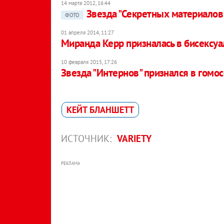
14 марта 2012, 16:44
Звезда "Секретных материалов"
ФОТО
01 апреля 2014, 11:27
Миранда Керр призналась в бисексуа
10 февраля 2015, 17:26
Звезда "Интернов" признался в гомо
КЕЙТ БЛАНШЕТТ
ИСТОЧНИК:
VARIETY
РЕКЛАМА