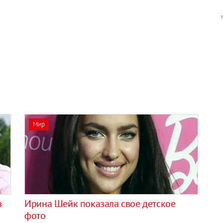
Мир
в
Ирина Шейк показала свое детское
фото