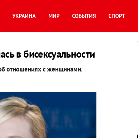
УКРАИНА
МИР
СОБЫТИЯ
СПОРТ
ась в бисексуальности
 об отношениях с женщинами.