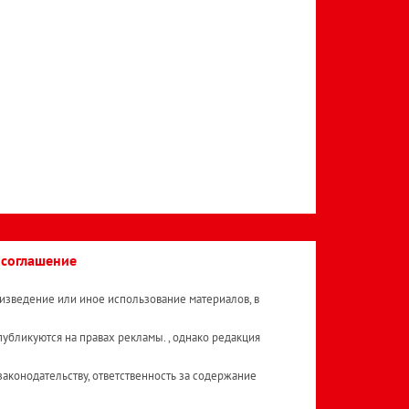
 соглашение
изведение или иное использование материалов, в
публикуются на правах рекламы. , однако редакция
аконодательству, ответственность за содержание