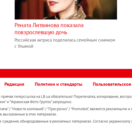
Рената Литвинова показала
повзрослевшую дочь
Российская актриса поделилась семейным снимком
с Ульяной
Редакция
Политики и стандарты
Пользовательское
прямая гиперссылка на LB.ua обязательна! Перепечатка, копирование, воспро
ини" и "Украинская Фото Группа" запрещено.
ама" / "Новости компаний" / "Пресрелиз" / "Promoted", являются рекламными и 
я, высказанные в этих материалах.
е суждения, обнародованные в рекламных материалах. Согласно украинскому з