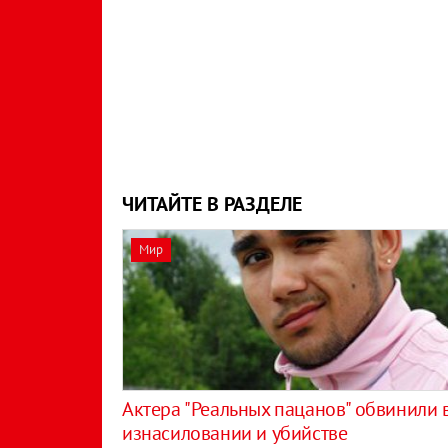
ЧИТАЙТЕ В РАЗДЕЛЕ
Мир
Актера "Реальных пацанов" обвинили 
изнасиловании и убийстве