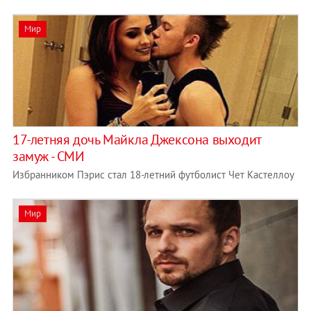
Мир
17-летняя дочь Майкла Джексона выходит
замуж - СМИ
Избранником Пэрис стал 18-летний футболист Чет Кастеллоу
Мир