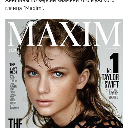
глянца "Maxim".