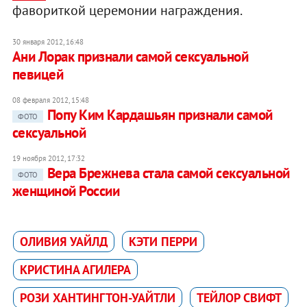
фавориткой церемонии награждения.
30 января 2012, 16:48
Ани Лорак признали самой сексуальной
певицей
08 февраля 2012, 15:48
Попу Ким Кардашьян признали самой
ФОТО
сексуальной
19 ноября 2012, 17:32
Вера Брежнева стала самой сексуальной
ФОТО
женщиной России
ОЛИВИЯ УАЙЛД
КЭТИ ПЕРРИ
КРИСТИНА АГИЛЕРА
РОЗИ ХАНТИНГТОН-УАЙТЛИ
ТЕЙЛОР СВИФТ