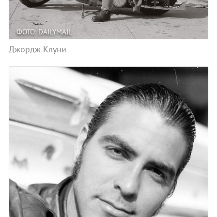
ФОТО: DAILYMAIL
Джордж Клуни