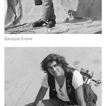
ФОТО: DAILYMAIL
Джордж Клуни