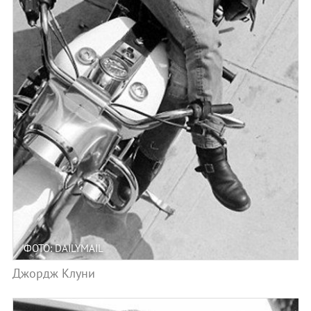
ФОТО: DAILYMAIL
Джордж Клуни