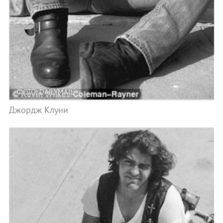
ФОТО: DAILYMAIL
Джордж Клуни