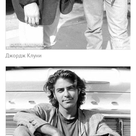
ФОТО: DAILYMAIL
Джордж Клуни