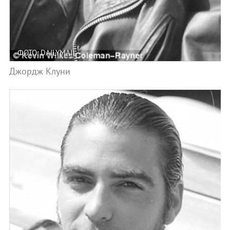
ФОТО: DAILYMAIL
Джордж Клуни