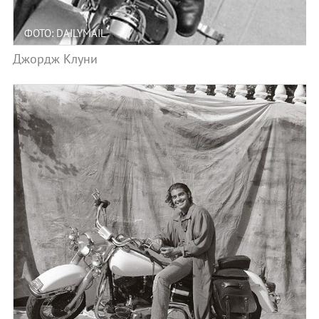
ФОТО: DAILYMAIL
Джордж Клуни