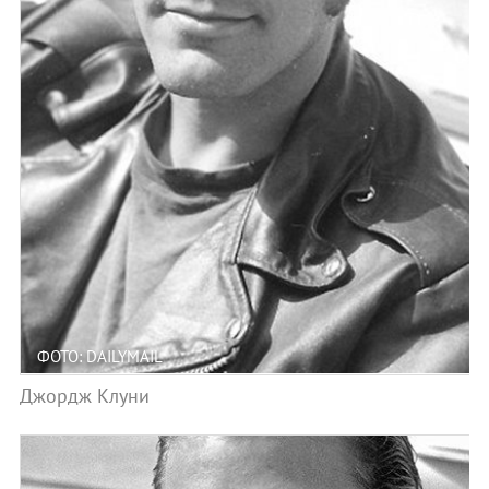
ФОТО: DAILYMAIL
Джордж Клуни