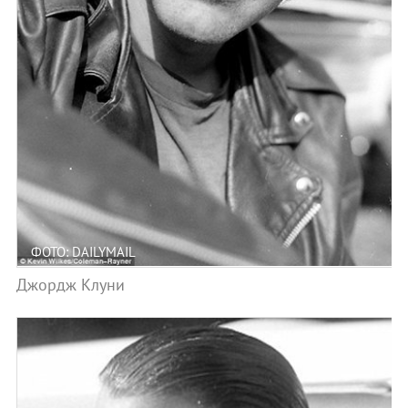
ФОТО: DAILYMAIL
Джордж Клуни