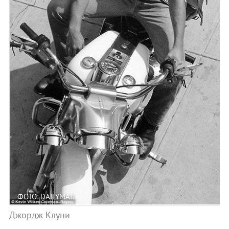
ФОТО: DAILYMAIL
Джордж Клуни