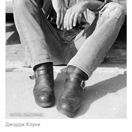
ФОТО: DAILYMAIL
Джордж Клуни