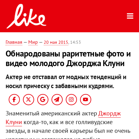
Главная
—
Мир
—
20 мая 2015
, 14:53
Обнародованы раритетные фото и
видео молодого Джорджа Клуни
Актер не отставал от модных тенденций и
носил прическу с забавными кудрями.
Знаменитый американский актер
Джордж
Клуни
когда-то, как и все голливудские
звезды, в начале своей карьеры был не очень