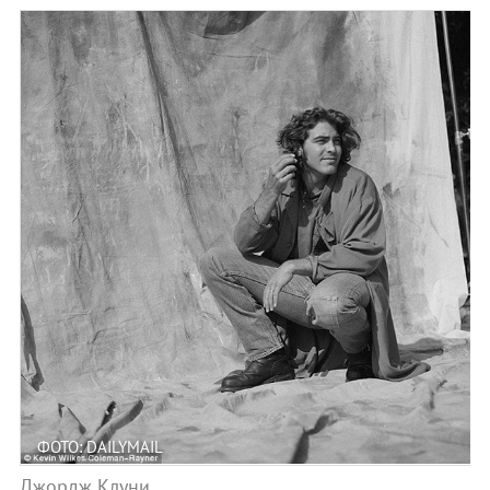
ФОТО: DAILYMAIL
Джордж Клуни