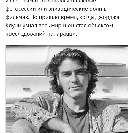
известным и соглашался на любые
фотосессии или эпизодические роли в
фильмах. Но пришло время, когда Джорджа
Клуни узнал весь мир и он стал объектом
преследований папарацци.