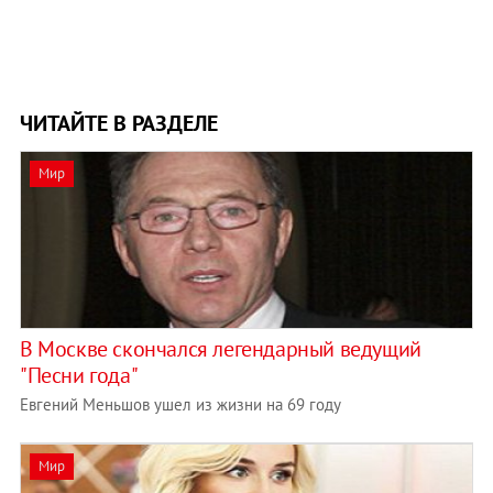
ЧИТАЙТЕ В РАЗДЕЛЕ
Мир
В Москве скончался легендарный ведущий
"Песни года"
Евгений Меньшов ушел из жизни на 69 году
Мир