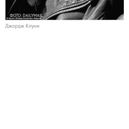
ФОТО: DAILYMAIL
Джордж Клуни