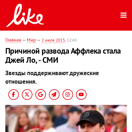
Главная
—
Мир
—
2 июля 2015
, 12:41
Причиной развода Аффлека стала
Джей Ло, - СМИ
Звезды поддерживают дружеские
отношения.