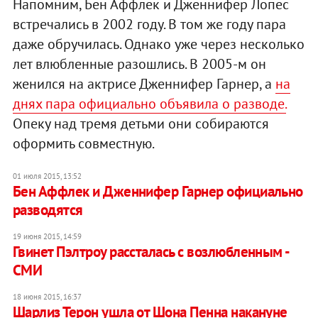
Напомним, Бен Аффлек и Дженнифер Лопес
встречались в 2002 году. В том же году пара
даже обручилась. Однако уже через несколько
лет влюбленные разошлись. В 2005-м он
женился на актрисе Дженнифер Гарнер, а
на
днях пара официально объявила о разводе.
Опеку над тремя детьми они собираются
оформить совместную.
01 июля 2015, 13:52
Бен Аффлек и Дженнифер Гарнер официально
разводятся
19 июня 2015, 14:59
Гвинет Пэлтроу рассталась с возлюбленным -
СМИ
18 июня 2015, 16:37
Шарлиз Терон ушла от Шона Пенна накануне