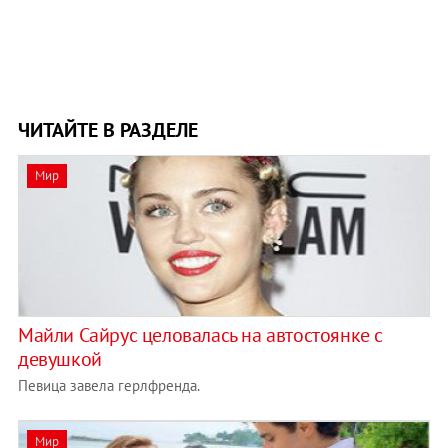
ЧИТАЙТЕ В РАЗДЕЛЕ
Мир
Майли Сайрус целовалась на автостоянке с
девушкой
Певица завела герлфренда.
Мир