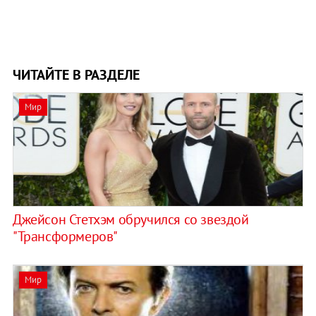
ЧИТАЙТЕ В РАЗДЕЛЕ
Мир
Джейсон Стетхэм обручился со звездой
"Трансформеров"
Мир