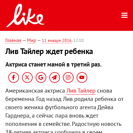
Главная
—
Мир
—
11 января 2016
, 12:10
Лив Тайлер ждет ребенка
Актриса станет мамой в третий раз.
Американская актриса
Лив Тайлер
снова
беременна. Год назад Лив родила ребенка от
своего жениха футбольного агента Дейва
Гарднера, а сейчас пара вновь ждет
пополнения в семействе. Радостную новость
38-летняя актриса сообщила в своем