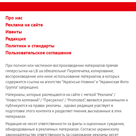
Про нас
Реклама на сайте
Ивенты
Редакция
Политики и стандарты
Пользовательское соглашение
При полном или частичном воспроизведении материалов прямая
гиперссылка на LB.ua обязательна! Перепечатка, копирование,
воспроизведение или иное использование материалов, в которых
содержится ссылка на агентство "Українськi Новини" и "Украинская Фото
Группа" запрещено.
Материалы, которые размещаются на сайте с меткой "Реклама" /
"Новости компаний" / "Пресрелиз" / "Promoted", являются рекламными и
публикуются на правах рекламы. , однако редакция участвует в
подготовке этого контента и разделяет мнения, высказанные в этих
материалах.
Редакция не несет ответственности за факты и оценочные суждения,
обнародованные в рекламных материалах. Согласно украинскому
законодательству, ответственность за содержание рекламы несет