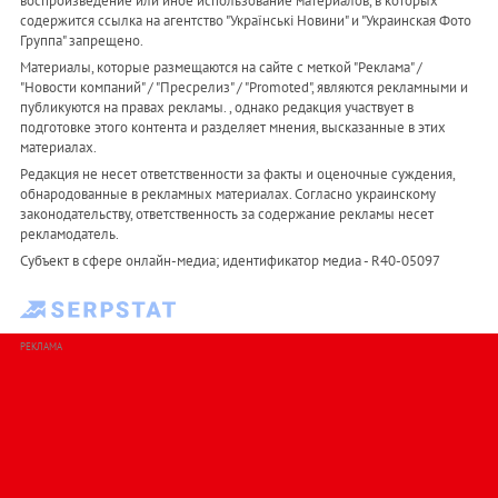
воспроизведение или иное использование материалов, в которых
содержится ссылка на агентство "Українськi Новини" и "Украинская Фото
Группа" запрещено.
Материалы, которые размещаются на сайте с меткой "Реклама" /
"Новости компаний" / "Пресрелиз" / "Promoted", являются рекламными и
публикуются на правах рекламы. , однако редакция участвует в
подготовке этого контента и разделяет мнения, высказанные в этих
материалах.
Редакция не несет ответственности за факты и оценочные суждения,
обнародованные в рекламных материалах. Согласно украинскому
законодательству, ответственность за содержание рекламы несет
рекламодатель.
Субъект в сфере онлайн-медиа; идентификатор медиа - R40-05097
РЕКЛАМА