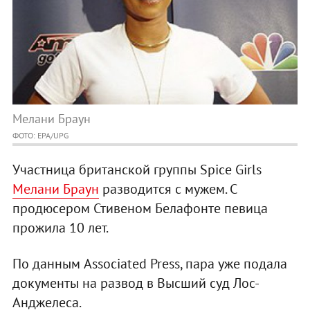
Мелани Браун
ФОТО: EPA/UPG
Участница британской группы Spice Girls
Мелани Браун
разводится с мужем. С
продюсером Стивеном Белафонте певица
прожила 10 лет.
По данным Associated Press, пара уже подала
документы на развод в Высший суд Лос-
Анджелеса.