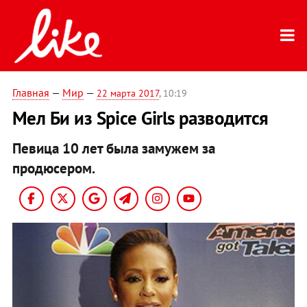
Главная
—
Мир
—
22 марта 2017
, 10:19
Мел Би из Spice Girls разводится
Певица 10 лет была замужем за
продюсером.