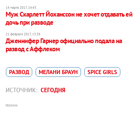
14 марта 2017, 14:43
Муж Скарлетт Йоханссон не хочет отдавать ей
дочь при разводе
21 февраля 2017, 13:38
Дженнифер Гарнер официально подала на
развод с Аффлеком
РАЗВОД
МЕЛАНИ БРАУН
SPICE GIRLS
ИСТОЧНИК:
СЕГОДНЯ
РЕКЛАМА