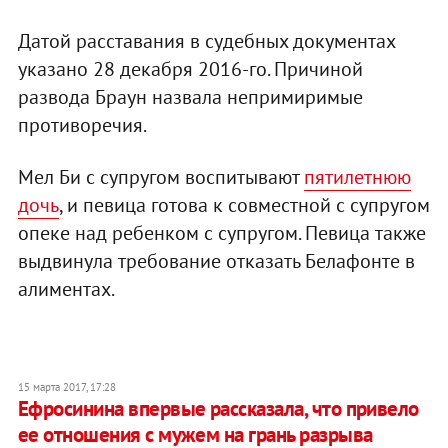
Датой расставания в судебных документах
указано 28 декабря 2016-го. Причиной
развода Браун назвала непримиримые
противоречия.
Мел Би с супругом воспитывают
пятилетнюю
дочь
, и певица готова к совместной с супругом
опеке над ребенком с супругом. Певица также
выдвинула требование отказать Белафонте в
алиментах.
15 марта 2017, 17:28
Ефросинина впервые рассказала, что привело
ее отношения с мужем на грань разрыва