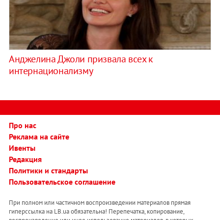
Анджелина Джоли призвала всех к
интернационализму
Про нас
Реклама на сайте
Ивенты
Редакция
Политики и стандарты
Пользовательское соглашение
При полном или частичном воспроизведении материалов прямая
гиперссылка на LB.ua обязательна! Перепечатка, копирование,