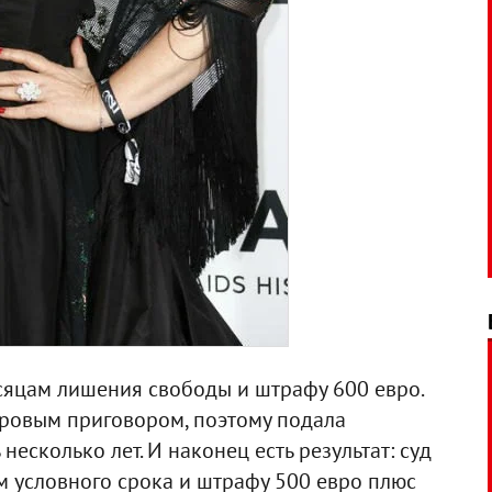
есяцам лишения свободы и штрафу 600 евро.
уровым приговором, поэтому подала
есколько лет. И наконец есть результат: суд
м условного срока и штрафу 500 евро плюс