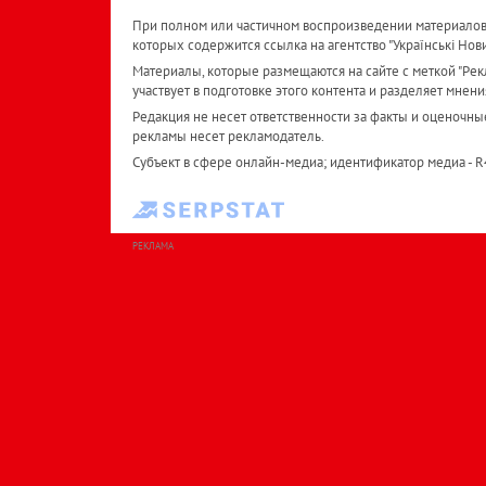
При полном или частичном воспроизведении материалов 
которых содержится ссылка на агентство "Українськi Нов
Материалы, которые размещаются на сайте с меткой "Рекл
участвует в подготовке этого контента и разделяет мнени
Редакция не несет ответственности за факты и оценочны
рекламы несет рекламодатель.
Субъект в сфере онлайн-медиа; идентификатор медиа - 
РЕКЛАМА