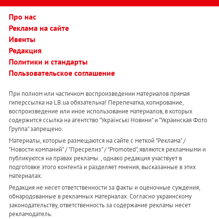
Про нас
Реклама на сайте
Ивенты
Редакция
Политики и стандарты
Пользовательское соглашение
При полном или частичном воспроизведении материалов прямая
гиперссылка на LB.ua обязательна! Перепечатка, копирование,
воспроизведение или иное использование материалов, в которых
содержится ссылка на агентство "Українськi Новини" и "Украинская Фото
Группа" запрещено.
Материалы, которые размещаются на сайте с меткой "Реклама" /
"Новости компаний" / "Пресрелиз" / "Promoted", являются рекламными и
публикуются на правах рекламы. , однако редакция участвует в
подготовке этого контента и разделяет мнения, высказанные в этих
материалах.
Редакция не несет ответственности за факты и оценочные суждения,
обнародованные в рекламных материалах. Согласно украинскому
законодательству, ответственность за содержание рекламы несет
рекламодатель.