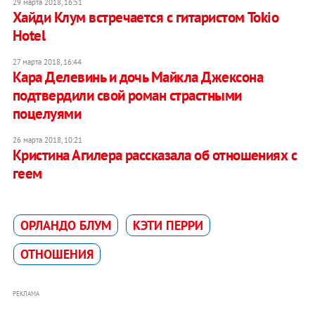
29 марта 2018, 16:51
Хайди Клум встречается с гитаристом Tokio
Hotel
27 марта 2018, 16:44
Кара Делевинь и дочь Майкла Джексона
подтвердили свой роман страстными
поцелуями
26 марта 2018, 10:21
Кристина Агилера рассказала об отношениях с
геем
ОРЛАНДО БЛУМ
КЭТИ ПЕРРИ
ОТНОШЕНИЯ
РЕКЛАМА