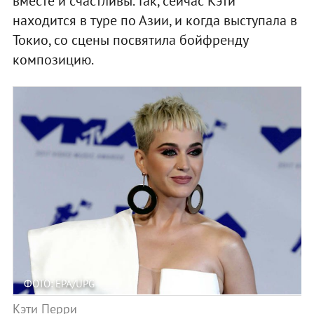
вместе и счастливы. Так, сейчас Кэти
находится в туре по Азии, и когда выступала в
Токио, со сцены посвятила бойфренду
композицию.
ФОТО: EPA/UPG
Кэти Перри