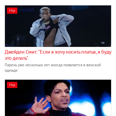
Мир
Джейден Смит: "Если я хочу носить платья, я буду
это делать"
Парень уже несколько лет иногда появляется в женской
одежде
Мир