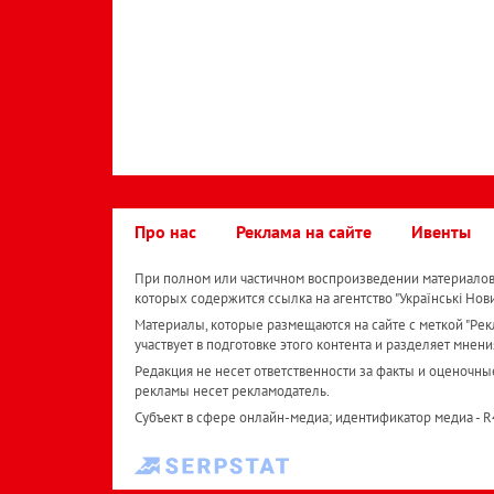
Про нас
Реклама на сайте
Ивенты
При полном или частичном воспроизведении материалов 
которых содержится ссылка на агентство "Українськi Нов
Материалы, которые размещаются на сайте с меткой "Рекл
участвует в подготовке этого контента и разделяет мнени
Редакция не несет ответственности за факты и оценочны
рекламы несет рекламодатель.
Субъект в сфере онлайн-медиа; идентификатор медиа - 