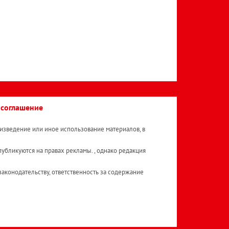
 соглашение
изведение или иное использование материалов, в
публикуются на правах рекламы. , однако редакция
аконодательству, ответственность за содержание