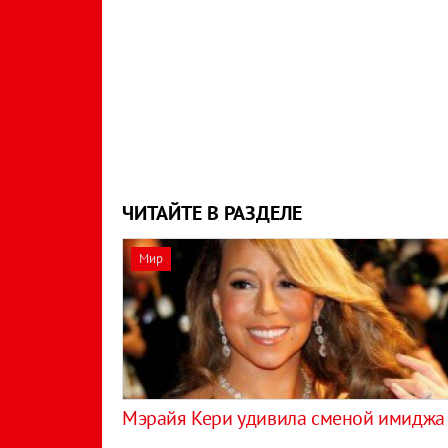
ЧИТАЙТЕ В РАЗДЕЛЕ
Мир
Мэрайя Кери удивила сменой имиджа