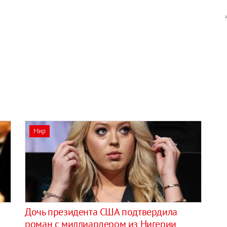
Мир
Дочь президента США подтвердила
роман с миллиардером из Нигерии