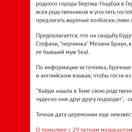
родного города Бергиш-Гладбах в Ге
всех родственников и угостить госте
предлагать жареные колбаски, пиво 
Предполагается, что на свадьбу буд
Стефани, "перчинка" Мелани Браун, к
ее бывший муж Seal.
По информации источника, брачные 
и английском языках, чтобы гости из
"Хайди нашла в Томе свою родственн
чудесно они друг другу подходят", - 
Точная дата церемонии еще неизвест
О помолвке с 29-летним музыканто