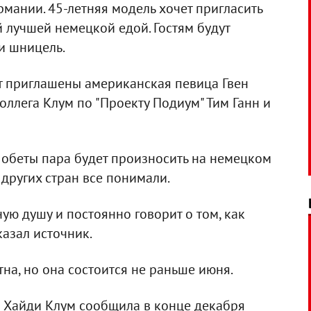
рмании. 45-летняя модель хочет пригласить
й лучшей немецкой едой. Гостям будут
и шницель.
ут приглашены американская певица Гвен
оллега Клум по "Проекту Подиум" Тим Ганн и
обеты пара будет произносить на немецком
 других стран все понимали.
ую душу и постоянно говорит о том, как
сказал источник.
на, но она состоится не раньше июня.
м
Хайди Клум сообщила в конце декабря