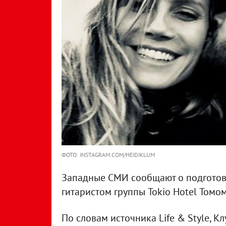
ФОТО: INSTAGRAM.COM/HEIDIKLUM
Западные СМИ сообщают о подгото
гитаристом группы Tokio Hotel Томо
По словам источника Life & Style, К