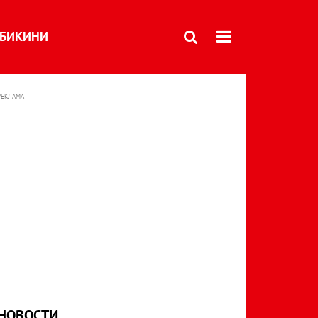
БИКИНИ
РЕКЛАМА
НОВОСТИ