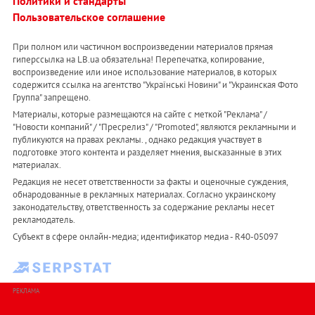
Политики и стандарты
Пользовательское соглашение
При полном или частичном воспроизведении материалов прямая
гиперссылка на LB.ua обязательна! Перепечатка, копирование,
воспроизведение или иное использование материалов, в которых
содержится ссылка на агентство "Українськi Новини" и "Украинская Фото
Группа" запрещено.
Материалы, которые размещаются на сайте с меткой "Реклама" /
"Новости компаний" / "Пресрелиз" / "Promoted", являются рекламными и
публикуются на правах рекламы. , однако редакция участвует в
подготовке этого контента и разделяет мнения, высказанные в этих
материалах.
Редакция не несет ответственности за факты и оценочные суждения,
обнародованные в рекламных материалах. Согласно украинскому
законодательству, ответственность за содержание рекламы несет
рекламодатель.
Субъект в сфере онлайн-медиа; идентификатор медиа - R40-05097
РЕКЛАМА