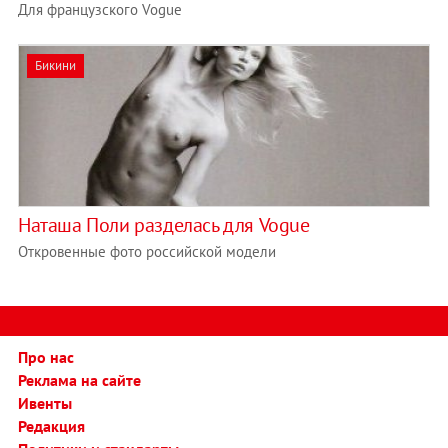
Для французского Vogue
Бикини
Наташа Поли разделась для Vogue
Откровенные фото российской модели
Про нас
Реклама на сайте
Ивенты
Редакция