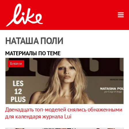
НАТАША ПОЛИ
МАТЕРИАЛЫ ПО ТЕМЕ
Бикини
Двенадцать топ-моделей снялись обнаженными
для календаря журнала Lui