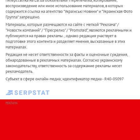
гиперссылка на LB.ua обязательна! Перепечатка, копирование,
воспроизведение или иное использование материалов, в которых
содержится ссылка на агентство "Українськi Новини" и "Украинская Фото
Группа" запрещено.
Материалы, которые размещаются на сайте с меткой "Реклама" /
"Новости компаний" / "Пресрелиз" / "Promoted", являются рекламными и
публикуются на правах рекламы. , однако редакция участвует в
подготовке этого контента и разделяет мнения, высказанные в этих
материалах.
Редакция не несет ответственности за факты и оценочные суждения,
обнародованные в рекламных материалах. Согласно украинскому
законодательству, ответственность за содержание рекламы несет
рекламодатель.
Субъект в сфере онлайн-медиа; идентификатор медиа - R40-05097
РЕКЛАМА