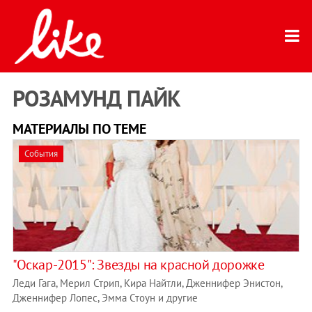
РОЗАМУНД ПАЙК
МАТЕРИАЛЫ ПО ТЕМЕ
События
"Оскар-2015": Звезды на красной дорожке
Леди Гага, Мерил Стрип, Кира Найтли, Дженнифер Энистон,
Дженнифер Лопес, Эмма Стоун и другие