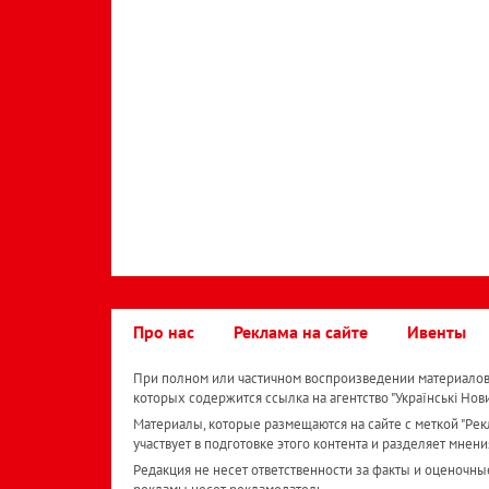
Про нас
Реклама на сайте
Ивенты
При полном или частичном воспроизведении материалов 
которых содержится ссылка на агентство "Українськi Нов
Материалы, которые размещаются на сайте с меткой "Рекл
участвует в подготовке этого контента и разделяет мнени
Редакция не несет ответственности за факты и оценочны