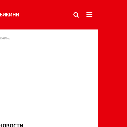
БИКИНИ
РЕКЛАМА
НОВОСТИ