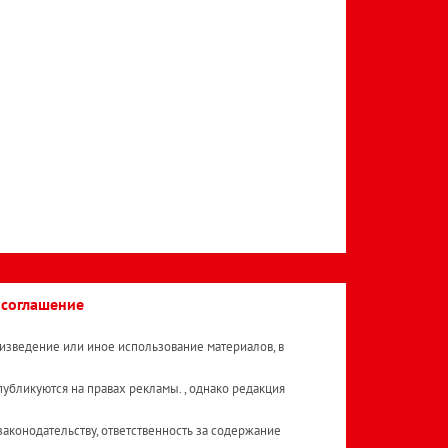
 соглашение
изведение или иное использование материалов, в
публикуются на правах рекламы. , однако редакция
аконодательству, ответственность за содержание