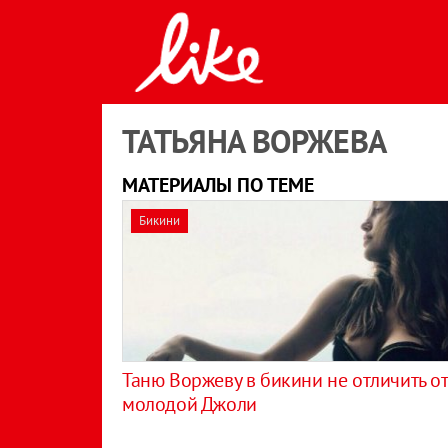
ТАТЬЯНА ВОРЖЕВА
МАТЕРИАЛЫ ПО ТЕМЕ
Бикини
Таню Воржеву в бикини не отличить от
молодой Джоли