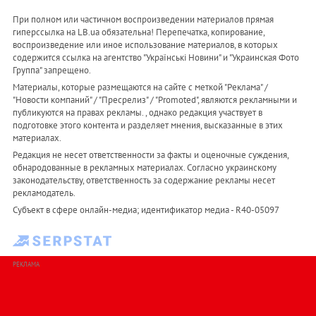
При полном или частичном воспроизведении материалов прямая
гиперссылка на LB.ua обязательна! Перепечатка, копирование,
воспроизведение или иное использование материалов, в которых
содержится ссылка на агентство "Українськi Новини" и "Украинская Фото
Группа" запрещено.
Материалы, которые размещаются на сайте с меткой "Реклама" /
"Новости компаний" / "Пресрелиз" / "Promoted", являются рекламными и
публикуются на правах рекламы. , однако редакция участвует в
подготовке этого контента и разделяет мнения, высказанные в этих
материалах.
Редакция не несет ответственности за факты и оценочные суждения,
обнародованные в рекламных материалах. Согласно украинскому
законодательству, ответственность за содержание рекламы несет
рекламодатель.
Субъект в сфере онлайн-медиа; идентификатор медиа - R40-05097
РЕКЛАМА