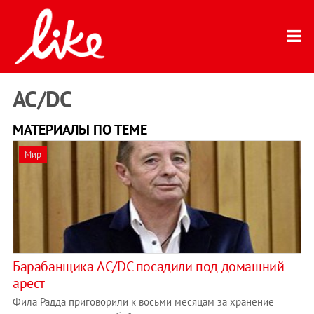
AC/DC
МАТЕРИАЛЫ ПО ТЕМЕ
Мир
Барабанщика AC/DC посадили под домашний
арест
Фила Радда приговорили к восьми месяцам за хранение