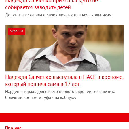
Надежда Савченко призналась, что не
собирается заводить детей
Депутат рассказала о своих личных планах школьникам.
Украина
Надежда Савченко выступала в ПАСЕ в костюме,
который пошила сама в 17 лет
Нардеп выбрала для своего первого европейского визита
брючный костюм и туфли на каблуке.
Про нас