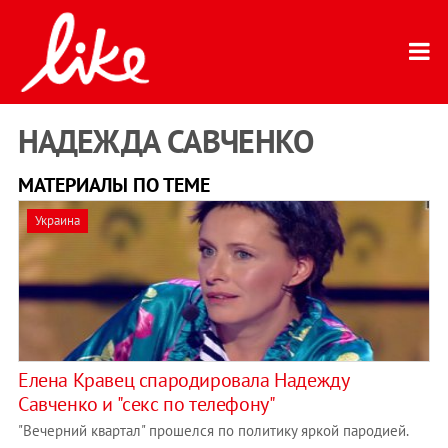
НАДЕЖДА САВЧЕНКО
МАТЕРИАЛЫ ПО ТЕМЕ
Украина
Елена Кравец спародировала Надежду
Савченко и "секс по телефону"
"Вечерний квартал" прошелся по политику яркой пародией.