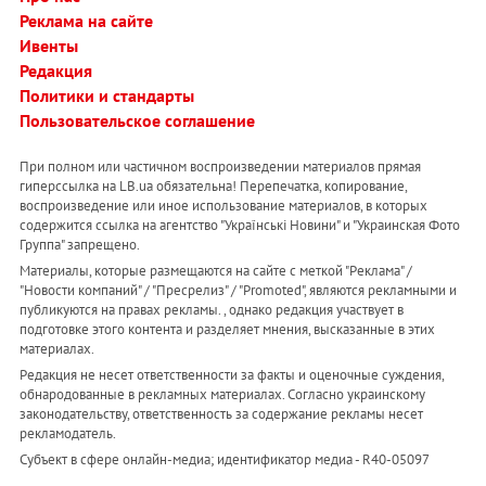
Реклама на сайте
Ивенты
Редакция
Политики и стандарты
Пользовательское соглашение
При полном или частичном воспроизведении материалов прямая
гиперссылка на LB.ua обязательна! Перепечатка, копирование,
воспроизведение или иное использование материалов, в которых
содержится ссылка на агентство "Українськi Новини" и "Украинская Фото
Группа" запрещено.
Материалы, которые размещаются на сайте с меткой "Реклама" /
"Новости компаний" / "Пресрелиз" / "Promoted", являются рекламными и
публикуются на правах рекламы. , однако редакция участвует в
подготовке этого контента и разделяет мнения, высказанные в этих
материалах.
Редакция не несет ответственности за факты и оценочные суждения,
обнародованные в рекламных материалах. Согласно украинскому
законодательству, ответственность за содержание рекламы несет
рекламодатель.
Субъект в сфере онлайн-медиа; идентификатор медиа - R40-05097