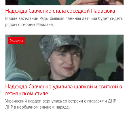
Надежда Савченко стала соседкой Парасюка
В зале заседаний Рады бывшая пленная летчица будет сидеть
рядом с героем Майдана.
Украина
Надежда Савченко удивила шапкой и свиткой в
гетманском стиле
Украинский нардеп вернулась со встречи с главарями ДНР-
ЛНР в необычном зимнем наряде.