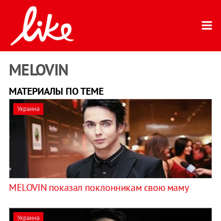
MELOVIN
МАТЕРИАЛЫ ПО ТЕМЕ
Украина
MELOVIN показал поклонникам свою маму
Украина