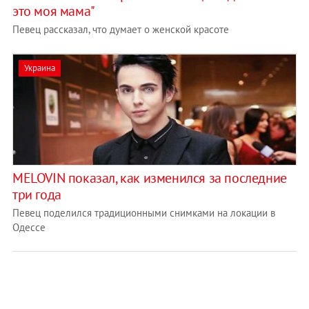
это моя мама"
Певец рассказал, что думает о женской красоте
Украина
MELOVIN показал, как изменился за последние
три года
Певец поделился традиционными снимками на локации в
Одессе