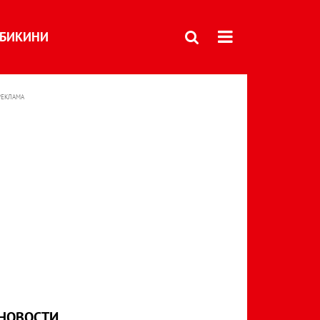
БИКИНИ
РЕКЛАМА
НОВОСТИ