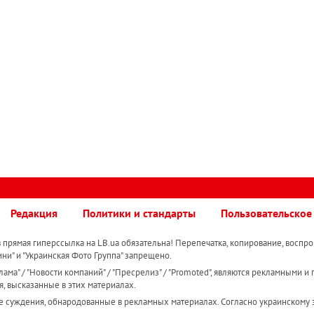
Редакция
Политики и стандарты
Пользовательское
прямая гиперссылка на LB.ua обязательна! Перепечатка, копирование, воспро
ини" и "Украинская Фото Группа" запрещено.
ама" / "Новости компаний" / "Пресрелиз" / "Promoted", являются рекламными и 
я, высказанные в этих материалах.
е суждения, обнародованные в рекламных материалах. Согласно украинскому з