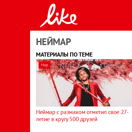
НЕЙМАР
МАТЕРИАЛЫ ПО ТЕМЕ
Мир
Неймар с размахом отметил свое 27-
летие в кругу 500 друзей