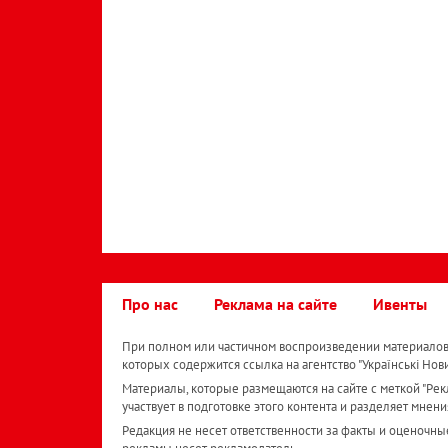
Про нас
Реклама на сайте
Ивенты
При полном или частичном воспроизведении материалов 
которых содержится ссылка на агентство "Українськi Нов
Материалы, которые размещаются на сайте с меткой "Рекл
участвует в подготовке этого контента и разделяет мнени
Редакция не несет ответственности за факты и оценочны