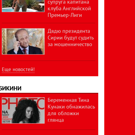
супруга капитана
клуба Английской
Премьер-Лиги
Дядю президента
Сирии будут судить
за мошенничество
Еще новостей!
БИКИНИ
Беременная Тина
Кунаки обнажилась
для обложки
глянца