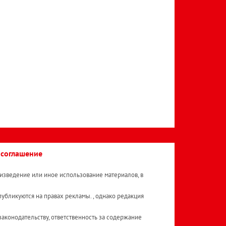
 соглашение
изведение или иное использование материалов, в
публикуются на правах рекламы. , однако редакция
аконодательству, ответственность за содержание