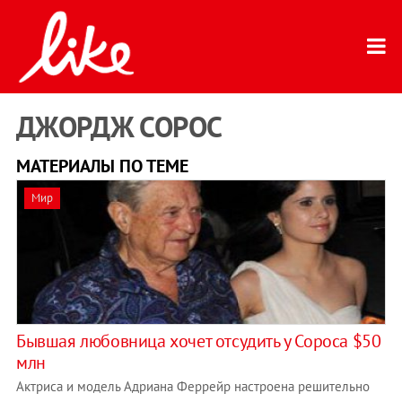
ДЖОРДЖ СОРОС
МАТЕРИАЛЫ ПО ТЕМЕ
Мир
Бывшая любовница хочет отсудить у Сороса $50
млн
Актриса и модель Адриана Феррейр настроена решительно